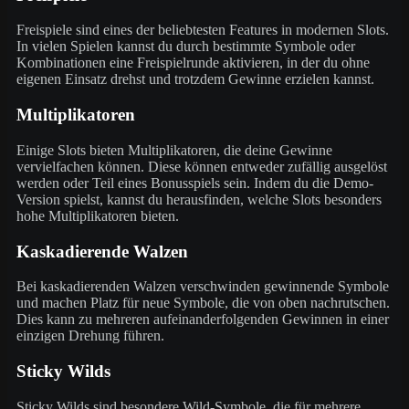
Freispiele sind eines der beliebtesten Features in modernen Slots.
In vielen Spielen kannst du durch bestimmte Symbole oder
Kombinationen eine Freispielrunde aktivieren, in der du ohne
eigenen Einsatz drehst und trotzdem Gewinne erzielen kannst.
Multiplikatoren
Einige Slots bieten Multiplikatoren, die deine Gewinne
vervielfachen können. Diese können entweder zufällig ausgelöst
werden oder Teil eines Bonusspiels sein. Indem du die Demo-
Version spielst, kannst du herausfinden, welche Slots besonders
hohe Multiplikatoren bieten.
Kaskadierende Walzen
Bei kaskadierenden Walzen verschwinden gewinnende Symbole
und machen Platz für neue Symbole, die von oben nachrutschen.
Dies kann zu mehreren aufeinanderfolgenden Gewinnen in einer
einzigen Drehung führen.
Sticky Wilds
Sticky Wilds sind besondere Wild-Symbole, die für mehrere