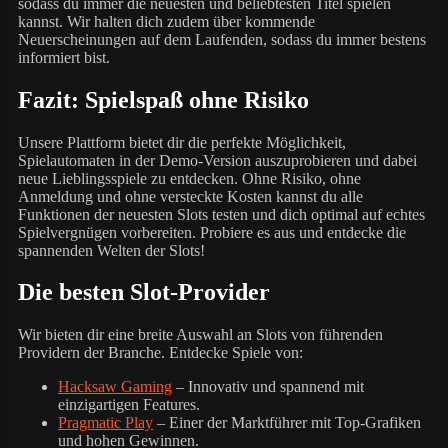
sodass du immer die neuesten und beliebtesten Titel spielen
kannst. Wir halten dich zudem über kommende
Neuerscheinungen auf dem Laufenden, sodass du immer bestens
informiert bist.
Fazit: Spielspaß ohne Risiko
Unsere Plattform bietet dir die perfekte Möglichkeit,
Spielautomaten in der Demo-Version auszuprobieren und dabei
neue Lieblingsspiele zu entdecken. Ohne Risiko, ohne
Anmeldung und ohne versteckte Kosten kannst du alle
Funktionen der neuesten Slots testen und dich optimal auf echtes
Spielvergnügen vorbereiten. Probiere es aus und entdecke die
spannenden Welten der Slots!
Die besten Slot-Provider
Wir bieten dir eine breite Auswahl an Slots von führenden
Providern der Branche. Entdecke Spiele von:
Hacksaw Gaming
– Innovativ und spannend mit
einzigartigen Features.
Pragmatic Play
– Einer der Marktführer mit Top-Grafiken
und hohen Gewinnen.