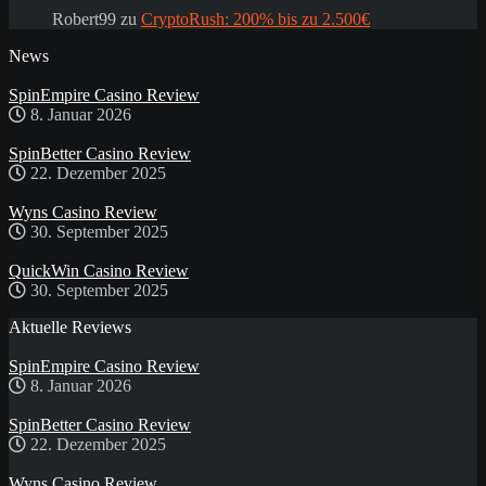
Robert99
zu
CryptoRush: 200% bis zu 2.500€
News
SpinEmpire Casino Review
8. Januar 2026
SpinBetter Casino Review
22. Dezember 2025
Wyns Casino Review
30. September 2025
QuickWin Casino Review
30. September 2025
Aktuelle Reviews
SpinEmpire Casino Review
8. Januar 2026
SpinBetter Casino Review
22. Dezember 2025
Wyns Casino Review