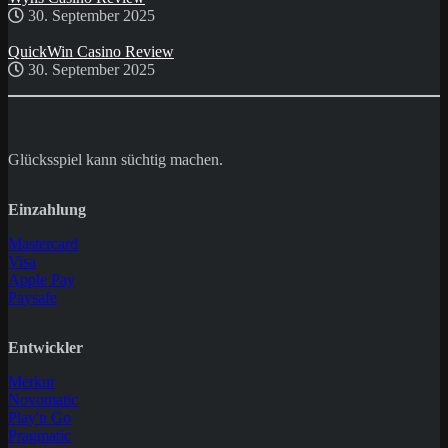
30. September 2025
QuickWin Casino Review
30. September 2025
Glücksspiel kann süchtig machen.
Einzahlung
Mastercard
Visa
Apple Pay
Paysafe
Entwickler
Merkur
Novomatic
Play'n Go
Pragmatic