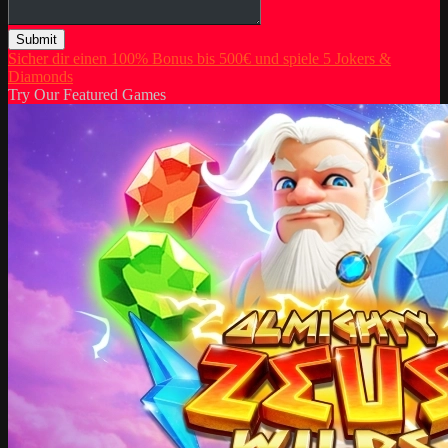
Submit
Sicher dir einen 100% Bonus bis 500€ und spiele 5 Jokers &
Diamonds
Try Our Featured Games