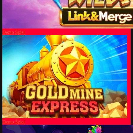
Demo Spiel
Demo Spiel