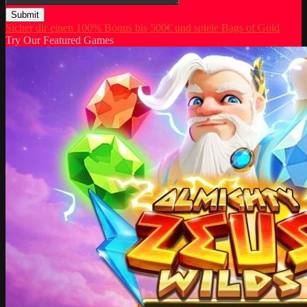
Submit
Sicher dir einen 100% Bonus bis 500€ und spiele Bags of Gold
Try Our Featured Games