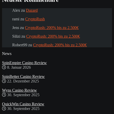
Alex
zu
Dazard
rami
zu
CryptoRush
Jens
zu
CryptoRush: 200% bis zu 2.500€
Silizi
zu
CryptoRush: 200% bis zu 2.500€
Robert99
zu
CryptoRush: 200% bis zu 2.500€
News
SpinEmpire Casino Review
8. Januar 2026
SpinBetter Casino Review
22. Dezember 2025
Wyns Casino Review
30. September 2025
QuickWin Casino Review
30. September 2025