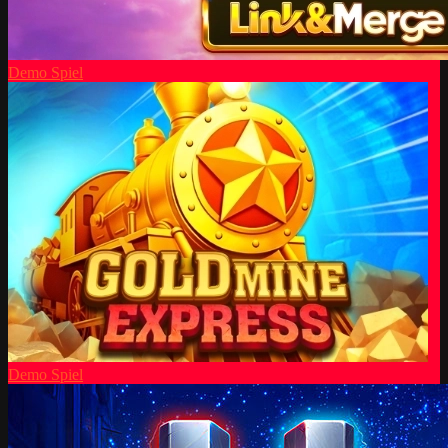
Demo Spiel
Demo Spiel