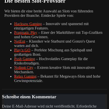
Die besten Slot-Provider
Wir bieten dir eine breite Auswahl an Slots von führenden
Providern der Branche. Entdecke Spiele von:
Hacksaw Gaming
– Innovativ und spannend mit
einzigartigen Features.
Pragmatic Play
– Einer der Marktführer mit Top-Grafiken
und hohen Gewinnen.
NetEnt
– Klassiker wie Starburst und Gonzo's Quest
warten auf dich.
Play'n GO
– Perfekte Mischung aus Spielspaß und
großartigen Boni.
Push Gaming
– Hochvolatiles Gameplay für die
Risikofreudigen.
Nolimit City
– Extrem kreative Slots mit innovativen
Mechaniken.
Relax Gaming
– Bekannt für Megaways-Slots und hohe
Gewinnpotenziale.
Schreibe einen Kommentar
Deine E-Mail-Adresse wird nicht veröffentlicht.
Erforderliche