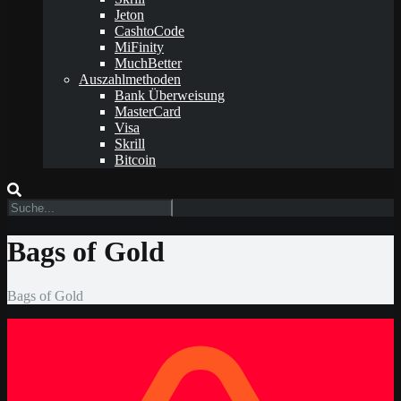
Jeton
CashtoCode
MiFinity
MuchBetter
Auszahlmethoden
Bank Überweisung
MasterCard
Visa
Skrill
Bitcoin
Bags of Gold
Bags of Gold