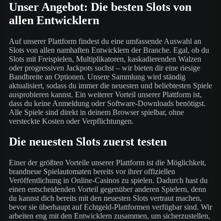
Unser Angebot: Die besten Slots von
allen Entwicklern
Auf unserer Plattform findest du eine umfassende Auswahl an
Slots von allen namhaften Entwicklern der Branche. Egal, ob du
Slots mit Freispielen, Multiplikatoren, kaskadierenden Walzen
oder progressiven Jackpots suchst – wir bieten dir eine riesige
Bandbreite an Optionen. Unsere Sammlung wird ständig
aktualisiert, sodass du immer die neuesten und beliebtesten Spiele
ausprobieren kannst. Ein weiterer Vorteil unserer Plattform ist,
dass du keine Anmeldung oder Software-Downloads benötigst.
Alle Spiele sind direkt in deinem Browser spielbar, ohne
versteckte Kosten oder Verpflichtungen.
Die neuesten Slots zuerst testen
Einer der größten Vorteile unserer Plattform ist die Möglichkeit,
brandneue Spielautomaten bereits vor ihrer offiziellen
Veröffentlichung in Online-Casinos zu spielen. Dadurch hast du
einen entscheidenden Vorteil gegenüber anderen Spielern, denn
du kannst dich bereits mit den neuesten Slots vertraut machen,
bevor sie überhaupt auf Echtgeld-Plattformen verfügbar sind. Wir
arbeiten eng mit den Entwicklern zusammen, um sicherzustellen,