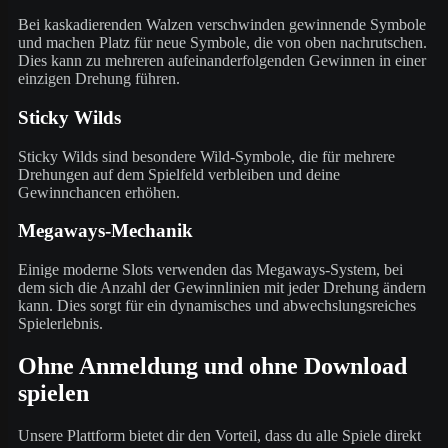
Bei kaskadierenden Walzen verschwinden gewinnende Symbole
und machen Platz für neue Symbole, die von oben nachrutschen.
Dies kann zu mehreren aufeinanderfolgenden Gewinnen in einer
einzigen Drehung führen.
Sticky Wilds
Sticky Wilds sind besondere Wild-Symbole, die für mehrere
Drehungen auf dem Spielfeld verbleiben und deine
Gewinnchancen erhöhen.
Megaways-Mechanik
Einige moderne Slots verwenden das Megaways-System, bei
dem sich die Anzahl der Gewinnlinien mit jeder Drehung ändern
kann. Dies sorgt für ein dynamisches und abwechslungsreiches
Spielerlebnis.
Ohne Anmeldung und ohne Download
spielen
Unsere Plattform bietet dir den Vorteil, dass du alle Spiele direkt