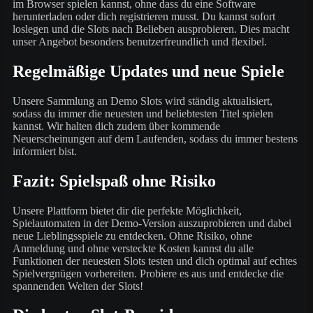
im Browser spielen kannst, ohne dass du eine Software
herunterladen oder dich registrieren musst. Du kannst sofort
loslegen und die Slots nach Belieben ausprobieren. Dies macht
unser Angebot besonders benutzerfreundlich und flexibel.
Regelmäßige Updates und neue Spiele
Unsere Sammlung an Demo Slots wird ständig aktualisiert,
sodass du immer die neuesten und beliebtesten Titel spielen
kannst. Wir halten dich zudem über kommende
Neuerscheinungen auf dem Laufenden, sodass du immer bestens
informiert bist.
Fazit: Spielspaß ohne Risiko
Unsere Plattform bietet dir die perfekte Möglichkeit,
Spielautomaten in der Demo-Version auszuprobieren und dabei
neue Lieblingsspiele zu entdecken. Ohne Risiko, ohne
Anmeldung und ohne versteckte Kosten kannst du alle
Funktionen der neuesten Slots testen und dich optimal auf echtes
Spielvergnügen vorbereiten. Probiere es aus und entdecke die
spannenden Welten der Slots!