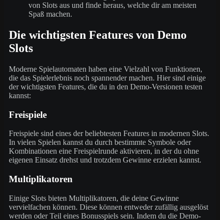
von Slots aus und finde heraus, welche dir am meisten
Spaß machen.
Die wichtigsten Features von Demo
Slots
Moderne Spielautomaten haben eine Vielzahl von Funktionen,
die das Spielerlebnis noch spannender machen. Hier sind einige
der wichtigsten Features, die du in den Demo-Versionen testen
kannst:
Freispiele
Freispiele sind eines der beliebtesten Features in modernen Slots.
In vielen Spielen kannst du durch bestimmte Symbole oder
Kombinationen eine Freispielrunde aktivieren, in der du ohne
eigenen Einsatz drehst und trotzdem Gewinne erzielen kannst.
Multiplikatoren
Einige Slots bieten Multiplikatoren, die deine Gewinne
vervielfachen können. Diese können entweder zufällig ausgelöst
werden oder Teil eines Bonusspiels sein. Indem du die Demo-