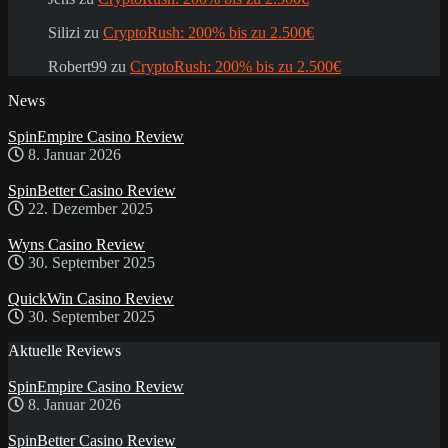
Silizi
zu
CryptoRush: 200% bis zu 2.500€
Robert99
zu
CryptoRush: 200% bis zu 2.500€
News
SpinEmpire Casino Review
8. Januar 2026
SpinBetter Casino Review
22. Dezember 2025
Wyns Casino Review
30. September 2025
QuickWin Casino Review
30. September 2025
Aktuelle Reviews
SpinEmpire Casino Review
8. Januar 2026
SpinBetter Casino Review