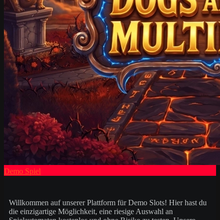
Demo Spiel
Willkommen auf unserer Plattform für Demo Slots! Hier hast du
die einzigartige Möglichkeit, eine riesige Auswahl an