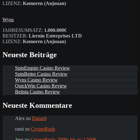
LIZENZ:
Komoren (Anjouan)
Wyns
JAHRESUMSATZ:
1.000.000€
BESITZER:
Liernin Enterprises LTD
LIZENZ:
Komoren (Anjouan)
Neueste Beiträge
SpinEmpire Casino Review
SpinBetter Casino Review
Wyns Casino Review
QuickWin Casino Review
Betista Casino Review
Neueste Kommentare
Alex
zu
Dazard
rami
zu
CryptoRush
Jens
zu
CryptoRush: 200% bis zu 2.500€