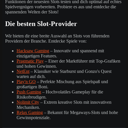
Funktionen der neuesten Slots testen und dich optimal auf echtes
Spielvergnügen vorbereiten. Probiere es aus und entdecke die
spannenden Welten der Slots!
Die besten Slot-Provider
Wir bieten dir eine breite Auswahl an Slots von führenden
Providern der Branche. Entdecke Spiele von:
Hacksaw Gaming
– Innovativ und spannend mit
einzigartigen Features.
Pragmatic Play
– Einer der Marktführer mit Top-Grafiken
und hohen Gewinnen.
NetEnt
– Klassiker wie Starburst und Gonzo's Quest
warten auf dich.
Play'n GO
– Perfekte Mischung aus Spielspaß und
großartigen Boni.
Push Gaming
– Hochvolatiles Gameplay für die
Risikofreudigen.
Nolimit City
– Extrem kreative Slots mit innovativen
Mechaniken.
Relax Gaming
– Bekannt für Megaways-Slots und hohe
Gewinnpotenziale.