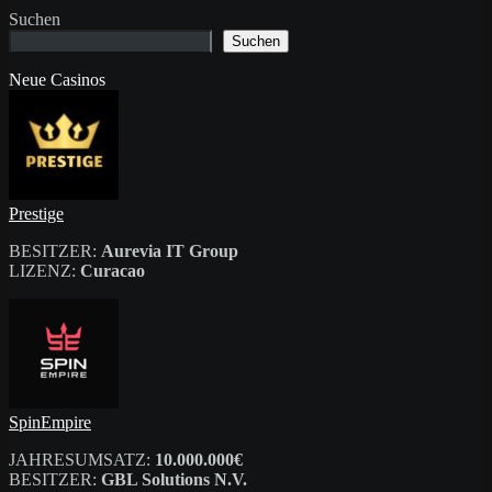
Suchen
Suchen
Neue Casinos
Prestige
BESITZER:
Aurevia IT Group
LIZENZ:
Curacao
SpinEmpire
JAHRESUMSATZ:
10.000.000€
BESITZER:
GBL Solutions N.V.