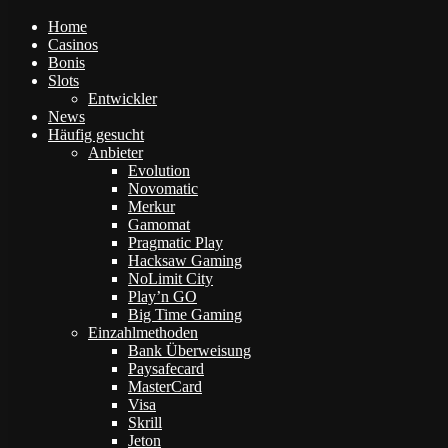
Home
Casinos
Bonis
Slots
Entwickler
News
Häufig gesucht
Anbieter
Evolution
Novomatic
Merkur
Gamomat
Pragmatic Play
Hacksaw Gaming
NoLimit City
Play’n GO
Big Time Gaming
Einzahlmethoden
Bank Überweisung
Paysafecard
MasterCard
Visa
Skrill
Jeton