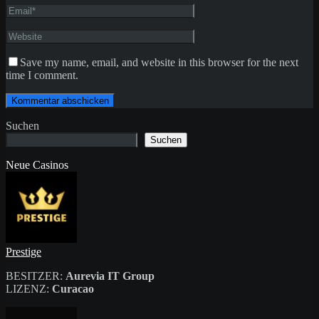
Save my name, email, and website in this browser for the next
time I comment.
Suchen
Suchen
Neue Casinos
Prestige
BESITZER:
Aurevia IT Group
LIZENZ:
Curacao