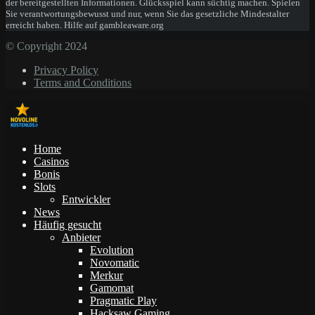
der bereitgestellten Informationen. Glücksspiel kann süchtig machen. Spielen
Sie verantwortungsbewusst und nur, wenn Sie das gesetzliche Mindestalter
erreicht haben. Hilfe auf gambleaware.org
© Copyright 2024
Privacy Policy
Terms and Conditions
Home
Casinos
Bonis
Slots
Entwickler
News
Häufig gesucht
Anbieter
Evolution
Novomatic
Merkur
Gamomat
Pragmatic Play
Hacksaw Gaming