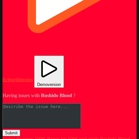
Echtgeldmodus
Demoversion
Having issues with
Bushido Blood
?
Submit
Sicher dir einen 100% Bonus bis 500€ und spiele Bushido Blood