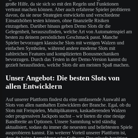
große Hilfe, da sie sich so mit den Regeln und Funktionen
vertraut machen können. Aber auch erfahrene Spieler profitieren
davon, da sie neue Strategien entwickeln und verschiedene
Einsatzhöhen testen können, ohne finanzielle Risiken
einzugehen. Darüber hinaus geben Demo Slots dir die
Gelegenheit, herauszufinden, welche Art von Automatenspiel am
besten zu deinem persönlichen Geschmack passt. Manche
Spieler bevorzugen klassische Slots mit wenigen Walzen und
einfachen Symbolen, während andere moderne Slots mit
zahlreichen Features und komplizierten Bonusmechaniken
bevorzugen. Durch das Testen in der Demo-Version kannst du
gezielt herausfinden, welche Slots dir am meisten Spaß machen.
Unser Angebot: Die besten Slots von
allen Entwicklern
Auf unserer Plattform findest du eine umfassende Auswahl an
Slots von allen namhaften Entwicklern der Branche. Egal, ob du
Slots mit Freispielen, Multiplikatoren, kaskadierenden Walzen
oder progressiven Jackpots suchst – wir bieten dir eine riesige
Bandbreite an Optionen. Unsere Sammlung wird ständig
aktualisiert, sodass du immer die neuesten und beliebtesten Spiele
ausprobieren kannst. Ein weiterer Vorteil unserer Plattform ist,