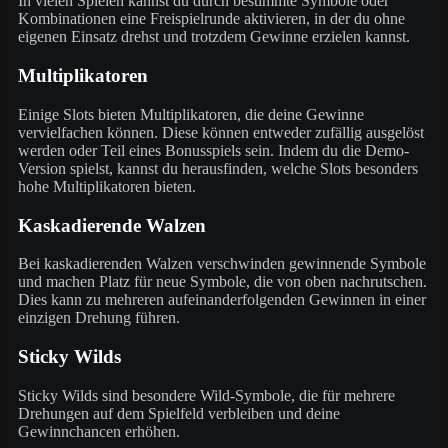
In vielen Spielen kannst du durch bestimmte Symbole oder
Kombinationen eine Freispielrunde aktivieren, in der du ohne
eigenen Einsatz drehst und trotzdem Gewinne erzielen kannst.
Multiplikatoren
Einige Slots bieten Multiplikatoren, die deine Gewinne
vervielfachen können. Diese können entweder zufällig ausgelöst
werden oder Teil eines Bonusspiels sein. Indem du die Demo-
Version spielst, kannst du herausfinden, welche Slots besonders
hohe Multiplikatoren bieten.
Kaskadierende Walzen
Bei kaskadierenden Walzen verschwinden gewinnende Symbole
und machen Platz für neue Symbole, die von oben nachrutschen.
Dies kann zu mehreren aufeinanderfolgenden Gewinnen in einer
einzigen Drehung führen.
Sticky Wilds
Sticky Wilds sind besondere Wild-Symbole, die für mehrere
Drehungen auf dem Spielfeld verbleiben und deine
Gewinnchancen erhöhen.