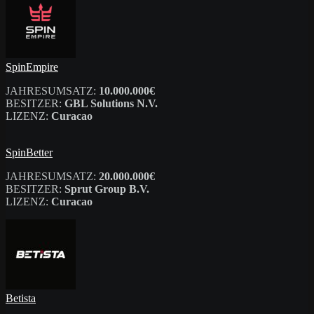
SpinEmpire
JAHRESUMSATZ:
10.000.000€
BESITZER:
GBL Solutions N.V.
LIZENZ:
Curacao
SpinBetter
JAHRESUMSATZ:
20.000.000€
BESITZER:
Sprut Group B.V.
LIZENZ:
Curacao
Betista