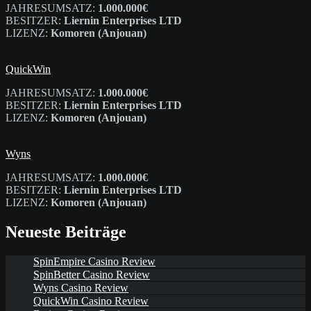
JAHRESUMSATZ:
1.000.000€
BESITZER:
Liernin Enterprises LTD
LIZENZ:
Komoren (Anjouan)
QuickWin
JAHRESUMSATZ:
1.000.000€
BESITZER:
Liernin Enterprises LTD
LIZENZ:
Komoren (Anjouan)
Wyns
JAHRESUMSATZ:
1.000.000€
BESITZER:
Liernin Enterprises LTD
LIZENZ:
Komoren (Anjouan)
Neueste Beiträge
SpinEmpire Casino Review
SpinBetter Casino Review
Wyns Casino Review
QuickWin Casino Review