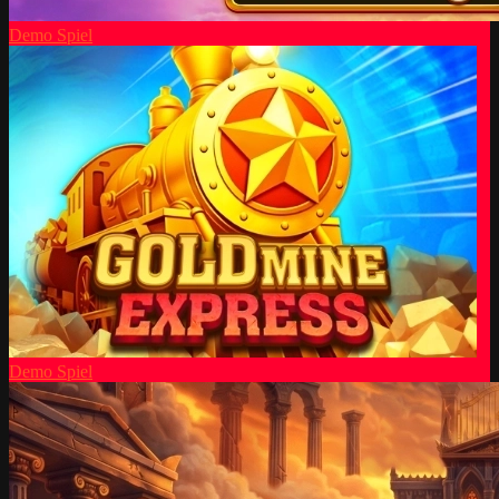
Demo Spiel
Demo Spiel