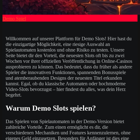
Demo Spiel
Willkommen auf unserer Plattform für Demo Slots! Hier hast du
die einzigartige Möglichkeit, eine riesige Auswahl an
Spielautomaten kostenlos und ohne Risiko zu testen. Unsere
Seite bietet dir den Vorteil, die neuesten Slots oft bis zu zwei
Wochen vor ihrer offiziellen Veröffentlichung in Online-Casinos
ausprobieren zu können. Das bedeutet, dass du früher als andere
Spieler die innovativen Funktionen, spannenden Bonusspiele
und atemberaubenden Designs der neuesten Titel erkunden
kannst. Egal, ob du klassische Automaten oder hochmoderne
Video-Slots bevorzugst – hier findest du alles, was dein Herz
begehrt.
Warum Demo Slots spielen?
Das Spielen von Spielautomaten in der Demo-Version bietet
zahlreiche Vorteile. Zum einen ermöglicht es dir, die
verschiedenen Mechaniken und Features kennenzulernen, ohne
eigenes Geld einzusetzen. Besonders für Anfänger ist dies eine