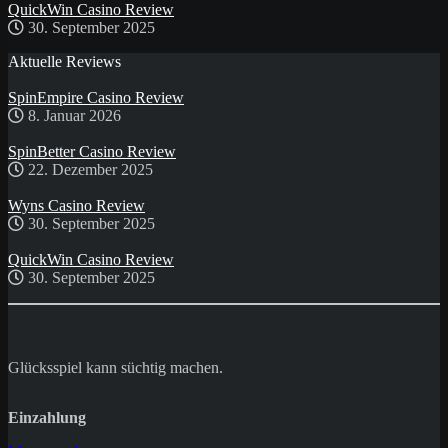
QuickWin Casino Review
30. September 2025
Aktuelle Reviews
SpinEmpire Casino Review
8. Januar 2026
SpinBetter Casino Review
22. Dezember 2025
Wyns Casino Review
30. September 2025
QuickWin Casino Review
30. September 2025
Glücksspiel kann süchtig machen.
Einzahlung