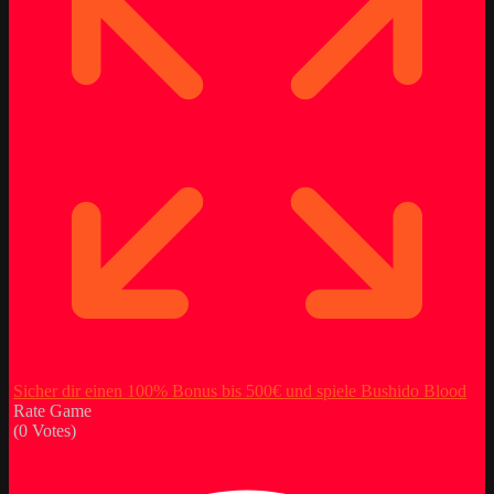
Sicher dir einen 100% Bonus bis 500€ und spiele Bushido Blood
Rate Game
(
0
Votes)