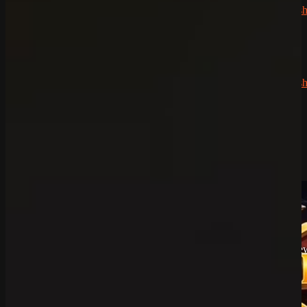
CryptoRush
Echtgeldmodus
200% bis
Demoversion
zu 2.500€
Having issues with
Bust Stop Bonanza
?
Robert99
zu
CryptoRush
200% bis
zu 2.500€
Submit
Sicher dir einen 100% Bonus bis 500€ und spiele
News
Bust Stop Bonanza
SpinEmpire Casino
Try Our Featured Games
Review
8. Januar 2026
SpinBetter Casino
Review
22. Dezember
2025
Wyns Casino Revie
30. September
2025
QuickWin Casino
Review