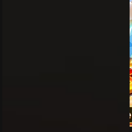
Demo Spiel