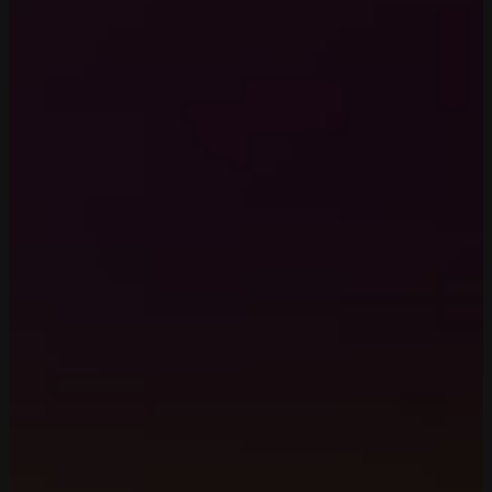
Relax Gaming
– Bekannt für Megaways-
Slots und hohe Gewinnpotenziale.
Schreibe einen Kommentar
Deine E-Mail-Adresse wird nicht veröffentlicht.
Erforderliche Felder sind mit
*
markiert
Save my name, email, and website in this