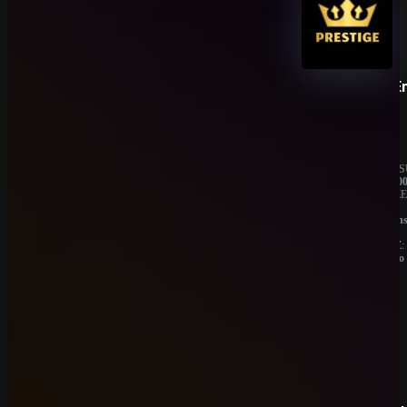
Prestige
SpinE
BESITZER:
JAHRES
Aurevia
10.000.0
IT
BESITZE
Group
GBL
LIZENZ:
Solution
Curacao
N.V.
LIZENZ:
Curacao