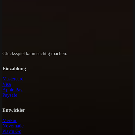
browser for the next time I comment.
Glücksspiel kann süchtig machen.
Einzahlung
Mastercard
Visa
Apple Pay
Paysafe
Entwickler
Merkur
Novomatic
Play'n Go