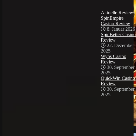
30. September
2025
Aktuelle Reviews
SpinEmpire
Casino Review
8. Januar 2026
SpinBetter Casino
Review
22. Dezember
2025
Wyns Casino
Review
30. September
2025
QuickWin Casino
Review
30. September
2025
Demo Spiel