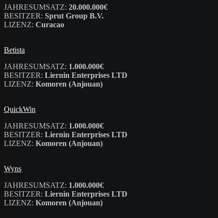
JAHRESUMSATZ:
20.000.000€
BESITZER:
Sprut Group B.V.
LIZENZ:
Curacao
Betista
JAHRESUMSATZ:
1.000.000€
BESITZER:
Liernin Enterprises LTD
LIZENZ:
Komoren (Anjouan)
QuickWin
JAHRESUMSATZ:
1.000.000€
BESITZER:
Liernin Enterprises LTD
LIZENZ:
Komoren (Anjouan)
Wyns
JAHRESUMSATZ:
1.000.000€
BESITZER:
Liernin Enterprises LTD
LIZENZ:
Komoren (Anjouan)