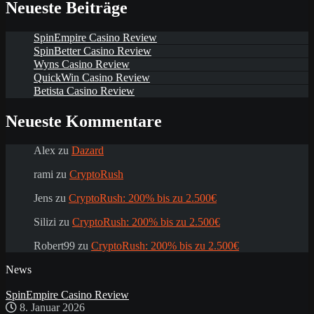
Neueste Beiträge
SpinEmpire Casino Review
SpinBetter Casino Review
Wyns Casino Review
QuickWin Casino Review
Betista Casino Review
Neueste Kommentare
Alex
zu
Dazard
rami
zu
CryptoRush
Jens
zu
CryptoRush: 200% bis zu 2.500€
Silizi
zu
CryptoRush: 200% bis zu 2.500€
Robert99
zu
CryptoRush: 200% bis zu 2.500€
News
SpinEmpire Casino Review
8. Januar 2026