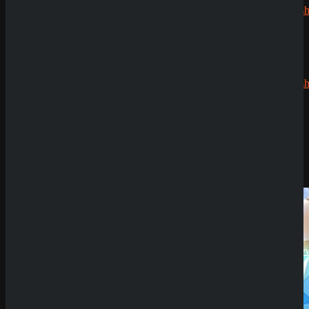
CryptoRush
200% bis
Echtgeldmodus
zu 2.500€
Demoversion
Robert99
Having issues with
Golden Empire 1000
?
zu
CryptoRush
200% bis
zu 2.500€
Submit
News
Sicher dir einen 100% Bonus bis 500€ und spiele
SpinEmpire Casino
Golden Empire 1000
Review
Try Our Featured Games
8. Januar 2026
SpinBetter Casino
Review
22. Dezember
2025
Wyns Casino Revie
30. September
2025
QuickWin Casino
Review