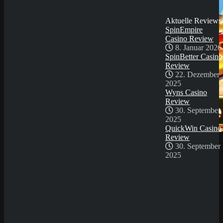
30. September
2025
Aktuelle Reviews
SpinEmpire
Casino Review
8. Januar 2026
SpinBetter Casino
Review
22. Dezember
2025
Wyns Casino
Review
30. September
2025
QuickWin Casino
Review
Demo Spiel
30. September
2025