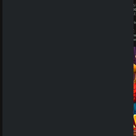
JAHRESUMSATZ:
JAHRES
1.000.000€
1.000.00
BESITZER:
BESITZE
Liernin
Liernin
Enterprises
Enterpri
LTD
LTD
LIZENZ:
LIZENZ:
Komoren
Komore
(Anjouan)
(Anjoua
Neueste
Beiträge
SpinEmpir
e Casino
Review
SpinBetter
Casino
Review
Wyns
Casino