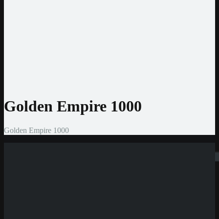
Jeton
CashtoCode
MiFinity
MuchBetter
Auszahlmethoden
Bank Überweisung
MasterCard
Visa
Skrill
Bitcoin
Golden Empire 1000
Golden Empire 1000
Suchen
Neue Casinos