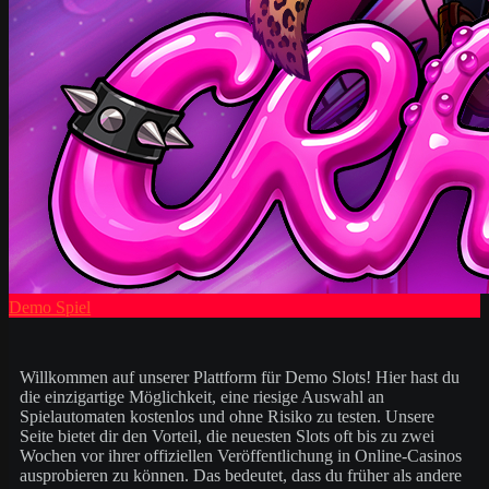
Demo Spiel
Willkommen auf unserer Plattform für Demo Slots! Hier hast du
die einzigartige Möglichkeit, eine riesige Auswahl an
Spielautomaten kostenlos und ohne Risiko zu testen. Unsere
Seite bietet dir den Vorteil, die neuesten Slots oft bis zu zwei
Wochen vor ihrer offiziellen Veröffentlichung in Online-Casinos
ausprobieren zu können. Das bedeutet, dass du früher als andere