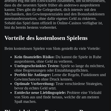
arbeiten eng mit den Entwicklern zusammen, um sicherzustellen,
dass du die neuesten Spiele früher als anderswo ausprobieren
kannst. Dies gibt dir die Gelegenheit, dich intensiv mit den
Mechaniken, den Gewinnpotenzialen und den Bonusfunktionen
auseinanderzusetzen, ohne dafür eigenes Geld zu riskieren.
Sobald das Spiel dann offiziell in Online-Casinos verfügbar ist,
bist du bereits bestens vorbereitet.
Vorteile des kostenlosen Spielens
Beim kostenlosen Spielen von Slots genießt du viele Vorteile:
Kein finanzielles Risiko:
Du kannst die Spiele in Ruhe
ausprobieren, ohne Geld zu verlieren.
Uneingeschränktes Testen:
Spiele so lange du möchtest,
ohne Begrenzungen oder Einzahlungspflichten.
Perfekt für Anfänger:
Lerne die Regeln, Funktionen und
Gewinnchancen ohne Druck kennen.
Optimale Vorbereitung:
Teste verschiedene Strategien,
bevor du echtes Geld setzt.
Entdecke neue Lieblingsspiele:
Probiere eine Vielzahl
von Slots aus und finde heraus, welche dir am meisten
Spaß machen.