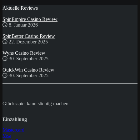
Aktuelle Reviews
SpinEmpire Casino Review
8. Januar 2026
SpinBetter Casino Review
22. Dezember 2025
Wyns Casino Review
30. September 2025
QuickWin Casino Review
30. September 2025
Glücksspiel kann süchtig machen.
Einzahlung
Mastercard
Visa