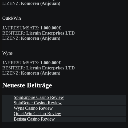
LIZENZ:
Komoren (Anjouan)
QuickWin
JAHRESUMSATZ:
1.000.000€
BESITZER:
Liernin Enterprises LTD
LIZENZ:
Komoren (Anjouan)
Wyns
JAHRESUMSATZ:
1.000.000€
BESITZER:
Liernin Enterprises LTD
LIZENZ:
Komoren (Anjouan)
Neueste Beiträge
SpinEmpire Casino Review
SpinBetter Casino Review
Wyns Casino Review
QuickWin Casino Review
Betista Casino Review