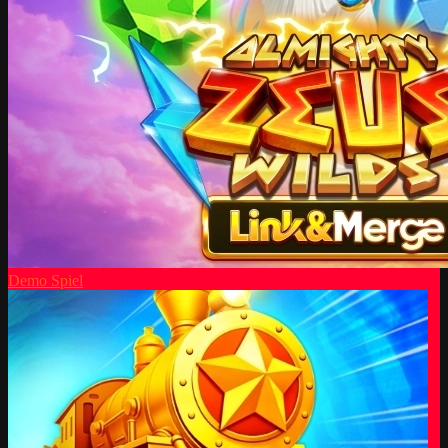
Demo Spiel