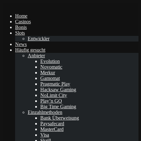
Home
Casinos
Bonis
Slots
Entwickler
News
Häufig gesucht
Anbieter
Evolution
Novomatic
Merkur
Gamomat
Pragmatic Play
Hacksaw Gaming
NoLimit City
Play’n GO
Big Time Gaming
Einzahlmethoden
Bank Überweisung
Paysafecard
MasterCard
Visa
Skrill