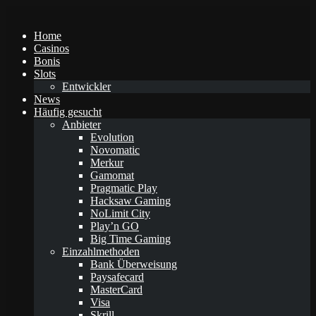
Home
Casinos
Bonis
Slots
Entwickler
News
Häufig gesucht
Anbieter
Evolution
Novomatic
Merkur
Gamomat
Pragmatic Play
Hacksaw Gaming
NoLimit City
Play’n GO
Big Time Gaming
Einzahlmethoden
Bank Überweisung
Paysafecard
MasterCard
Visa
Skrill