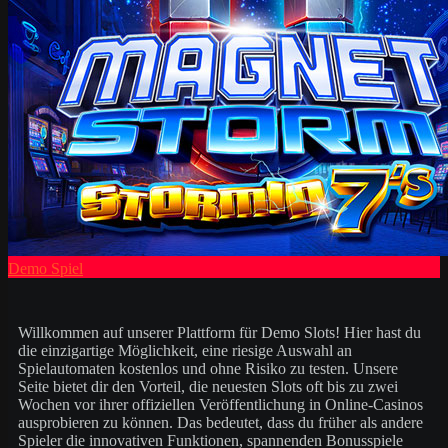
Demo Spiel
Willkommen auf unserer Plattform für Demo Slots! Hier hast du
die einzigartige Möglichkeit, eine riesige Auswahl an
Spielautomaten kostenlos und ohne Risiko zu testen. Unsere
Seite bietet dir den Vorteil, die neuesten Slots oft bis zu zwei
Wochen vor ihrer offiziellen Veröffentlichung in Online-Casinos
ausprobieren zu können. Das bedeutet, dass du früher als andere
Spieler die innovativen Funktionen, spannenden Bonusspiele