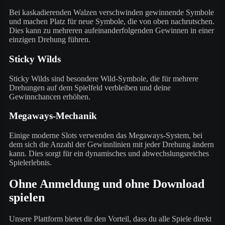
Bei kaskadierenden Walzen verschwinden gewinnende Symbole
und machen Platz für neue Symbole, die von oben nachrutschen.
Dies kann zu mehreren aufeinanderfolgenden Gewinnen in einer
einzigen Drehung führen.
Sticky Wilds
Sticky Wilds sind besondere Wild-Symbole, die für mehrere
Drehungen auf dem Spielfeld verbleiben und deine
Gewinnchancen erhöhen.
Megaways-Mechanik
Einige moderne Slots verwenden das Megaways-System, bei
dem sich die Anzahl der Gewinnlinien mit jeder Drehung ändern
kann. Dies sorgt für ein dynamisches und abwechslungsreiches
Spielerlebnis.
Ohne Anmeldung und ohne Download
spielen
Unsere Plattform bietet dir den Vorteil, dass du alle Spiele direkt