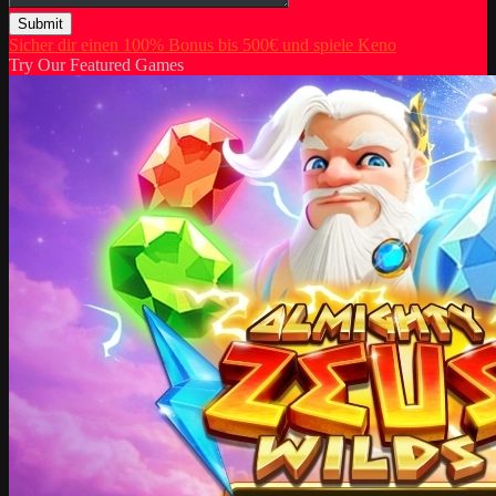
Submit
Sicher dir einen 100% Bonus bis 500€ und spiele Keno
Try Our Featured Games