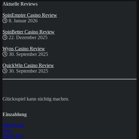
Aktuelle Reviews
SpinEmpire Casino Review
8. Januar 2026
SpinBetter Casino Review
22. Dezember 2025
Wyns Casino Review
30. September 2025
QuickWin Casino Review
30. September 2025
Glücksspiel kann süchtig machen.
Einzahlung
Mastercard
Visa
Apple Pay