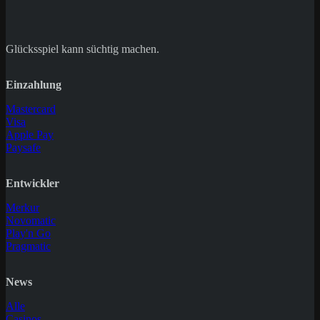
Glücksspiel kann süchtig machen.
Einzahlung
Mastercard
Visa
Apple Pay
Paysafe
Entwickler
Merkur
Novomatic
Play'n Go
Pragmatic
News
Alle
Casinos