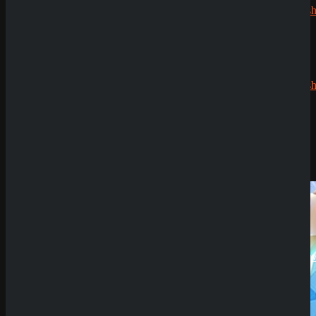
CryptoRush
Echtgeldmodus
200% bis
Demoversion
zu 2.500€
Having issues with
Lucky Caiman
?
Robert99
zu
CryptoRush
200% bis
zu 2.500€
Submit
Sicher dir einen 100% Bonus bis 500€ und spiele
News
Lucky Caiman
SpinEmpire Casino
Try Our Featured Games
Review
8. Januar 2026
SpinBetter Casino
Review
22. Dezember
2025
Wyns Casino Revie
30. September
2025
QuickWin Casino
Review