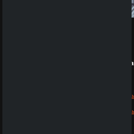
Review
QuickWin
Casino
Review
Betista
Casino
Review
Neueste
Kommenta
Alex
zu
Dazard
rami
zu
CryptoRus
Jens
zu
CryptoRush
200% bis
zu 2.500€
Silizi
zu