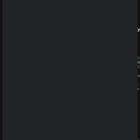
Prestige
SpinE
BESITZER:
JAHRES
Aurevia
10.000.0
IT
BESITZE
Group
GBL
LIZENZ:
Solution
Curacao
N.V.
LIZENZ:
Curacao