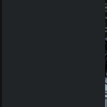
JAHRESUMSATZ:
JAHRES
1.000.000€
1.000.00
BESITZER:
BESITZE
Liernin
Liernin
Enterprises
Enterpri
LTD
LTD
LIZENZ:
LIZENZ:
Komoren
Komore
(Anjouan)
(Anjoua
Neueste
Beiträge
SpinEmpir
e Casino
Review
SpinBetter
Casino
Review
Wyns
Casino