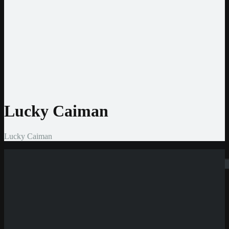
Jeton
CashtoCode
MiFinity
MuchBetter
Auszahlmethoden
Bank Überweisung
MasterCard
Visa
Skrill
Bitcoin
Lucky Caiman
Lucky Caiman
Suchen
Neue Casinos