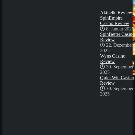
30. September
2025
Aktuelle Reviews
SpinEmpire
Casino Review
8. Januar 2026
SpinBetter Casino
Review
22. Dezember
2025
Wyns Casino
Review
30. September
2025
QuickWin Casino
Demo Spiel
Review
30. September
2025