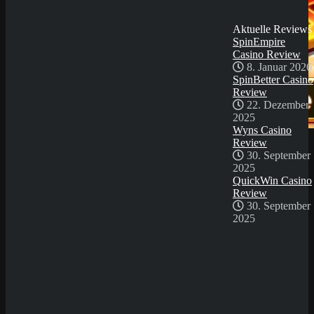
30. September
2025
Aktuelle Reviews
SpinEmpire
Casino Review
8. Januar 2026
SpinBetter Casino
Review
22. Dezember
2025
Wyns Casino
Demo Spiel
Review
30. September
2025
QuickWin Casino
Review
30. September
2025