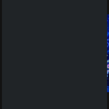
Demo Spiel
Demo Spiel