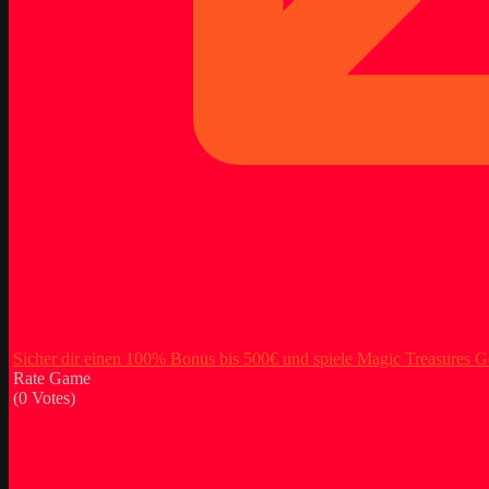
Sicher dir einen 100% Bonus bis 500€ und spiele Magic Treasures 
Rate Game
(
0
Votes)