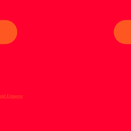
Gold Emperor