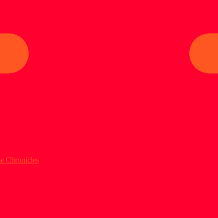
e Chronicles