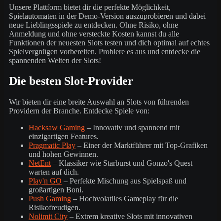
Unsere Plattform bietet dir die perfekte Möglichkeit,
Spielautomaten in der Demo-Version auszuprobieren und dabei
neue Lieblingsspiele zu entdecken. Ohne Risiko, ohne
Anmeldung und ohne versteckte Kosten kannst du alle
Funktionen der neuesten Slots testen und dich optimal auf echtes
Spielvergnügen vorbereiten. Probiere es aus und entdecke die
spannenden Welten der Slots!
Die besten Slot-Provider
Wir bieten dir eine breite Auswahl an Slots von führenden
Providern der Branche. Entdecke Spiele von:
Hacksaw Gaming
– Innovativ und spannend mit
einzigartigen Features.
Pragmatic Play
– Einer der Marktführer mit Top-Grafiken
und hohen Gewinnen.
NetEnt
– Klassiker wie Starburst und Gonzo's Quest
warten auf dich.
Play'n GO
– Perfekte Mischung aus Spielspaß und
großartigen Boni.
Push Gaming
– Hochvolatiles Gameplay für die
Risikofreudigen.
Nolimit City
– Extrem kreative Slots mit innovativen