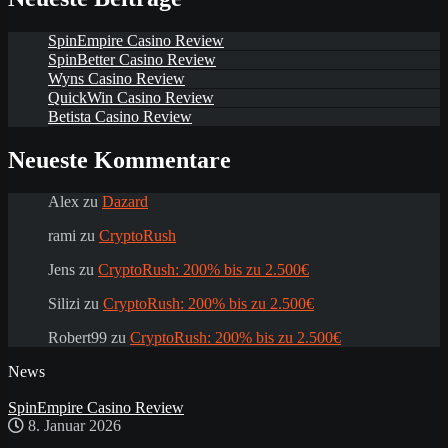
SpinEmpire Casino Review
SpinBetter Casino Review
Wyns Casino Review
QuickWin Casino Review
Betista Casino Review
Neueste Kommentare
Alex
zu
Dazard
rami
zu
CryptoRush
Jens
zu
CryptoRush: 200% bis zu 2.500€
Silizi
zu
CryptoRush: 200% bis zu 2.500€
Robert99
zu
CryptoRush: 200% bis zu 2.500€
News
SpinEmpire Casino Review
8. Januar 2026