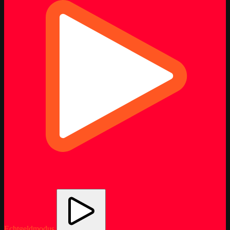
Echtgeldmodus