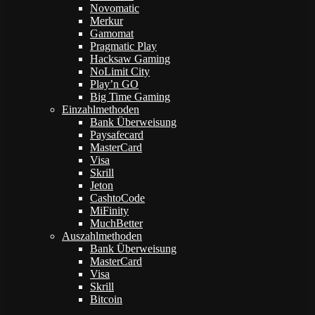
Novomatic
Merkur
Gamomat
Pragmatic Play
Hacksaw Gaming
NoLimit City
Play’n GO
Big Time Gaming
Einzahlmethoden
Bank Überweisung
Paysafecard
MasterCard
Visa
Skrill
Jeton
CashtoCode
MiFinity
MuchBetter
Auszahlmethoden
Bank Überweisung
MasterCard
Visa
Skrill
Bitcoin