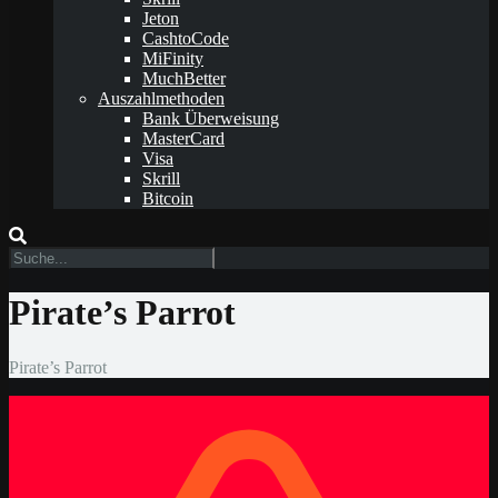
Jeton
CashtoCode
MiFinity
MuchBetter
Auszahlmethoden
Bank Überweisung
MasterCard
Visa
Skrill
Bitcoin
Pirate’s Parrot
Pirate’s Parrot