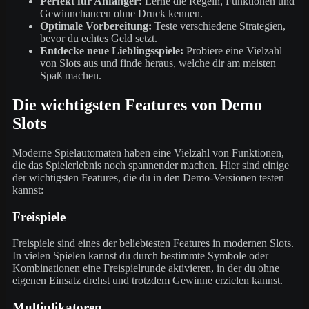
Perfekt für Anfänger:
Lerne die Regeln, Funktionen und
Gewinnchancen ohne Druck kennen.
Optimale Vorbereitung:
Teste verschiedene Strategien,
bevor du echtes Geld setzt.
Entdecke neue Lieblingsspiele:
Probiere eine Vielzahl
von Slots aus und finde heraus, welche dir am meisten
Spaß machen.
Die wichtigsten Features von Demo
Slots
Moderne Spielautomaten haben eine Vielzahl von Funktionen,
die das Spielerlebnis noch spannender machen. Hier sind einige
der wichtigsten Features, die du in den Demo-Versionen testen
kannst:
Freispiele
Freispiele sind eines der beliebtesten Features in modernen Slots.
In vielen Spielen kannst du durch bestimmte Symbole oder
Kombinationen eine Freispielrunde aktivieren, in der du ohne
eigenen Einsatz drehst und trotzdem Gewinne erzielen kannst.
Multiplikatoren