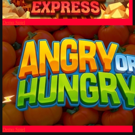
Demo Spiel
Demo Spiel