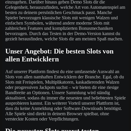
einzugehen. Darüber hinaus geben Demo Slots dir die
Gelegenheit, herauszufinden, welche Art von Automatenspiel am
besten zu deinem persönlichen Geschmack passt. Manche
Spieler bevorzugen klassische Slots mit wenigen Walzen und
einfachen Symbolen, während andere moderne Slots mit
zahlreichen Features und komplizierten Bonusmechaniken
bevorzugen. Durch das Testen in der Demo-Version kannst du
gezielt herausfinden, welche Slots dir am meisten Spaß machen.
Unser Angebot: Die besten Slots von
allen Entwicklern
Auf unserer Plattform findest du eine umfassende Auswahl an
Slots von allen namhaften Entwicklern der Branche. Egal, ob du
Slots mit Freispielen, Multiplikatoren, kaskadierenden Walzen
oder progressiven Jackpots suchst – wir bieten dir eine riesige
Bandbreite an Optionen. Unsere Sammlung wird ständig
aktualisiert, sodass du immer die neuesten und beliebtesten Spiele
ausprobieren kannst. Ein weiterer Vorteil unserer Plattform ist,
dass du keine Anmeldung oder Software-Downloads benötigst.
Alle Spiele sind direkt in deinem Browser spielbar, ohne
versteckte Kosten oder Verpflichtungen.