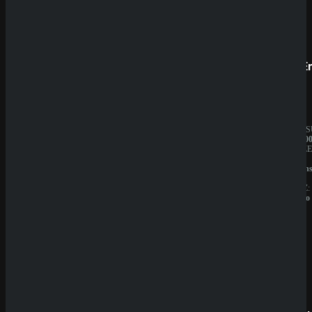
Prestige
SpinE
BESITZER:
JAHRES
Aurevia
10.000.0
IT
BESITZE
Group
GBL
LIZENZ:
Solution
Curacao
N.V.
LIZENZ:
Curacao