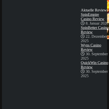
30. September
2025
Aktuelle Reviews
SpinEmpire
Casino Review
8. Januar 2026
SpinBetter Casino
Review
22. Dezember
2025
Demo Spiel
Wyns Casino
Review
30. September
2025
QuickWin Casino
Review
30. September
2025