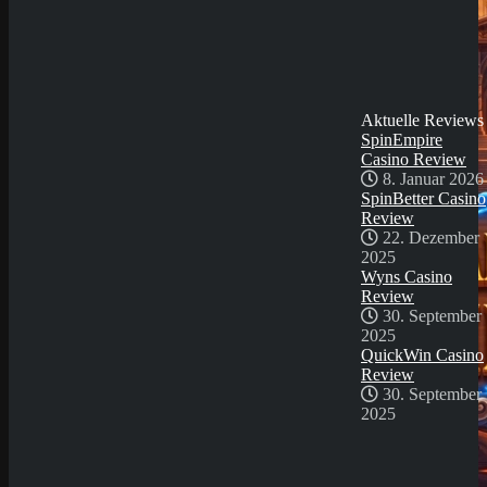
30. September
2025
QuickWin Casino
Review
30. September
2025
Aktuelle Reviews
SpinEmpire
Casino Review
8. Januar 2026
SpinBetter Casino
Review
22. Dezember
2025
Wyns Casino
Review
30. September
2025
QuickWin Casino
Review
30. September
2025