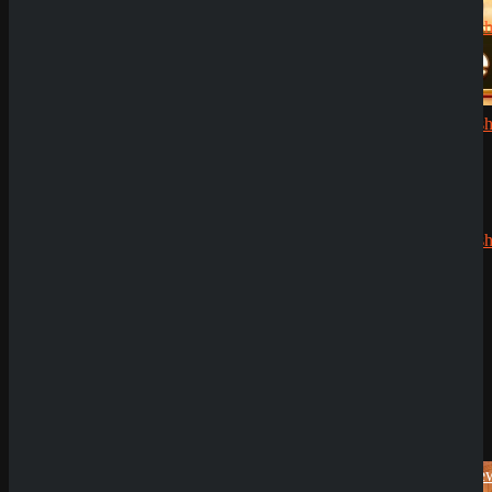
Jens
zu
CryptoRush
200% bis
zu 2.500€
Silizi
zu
Demo Spiel
CryptoRush
200% bis
zu 2.500€
Robert99
zu
CryptoRush
200% bis
zu 2.500€
News
SpinEmpire Casino
Review
8. Januar 2026
SpinBetter Casino
Review
22. Dezember
Demo Spiel
2025
Wyns Casino Revie