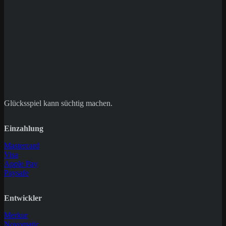
Save my name, email, and website in this
browser for the next time I comment.
Glücksspiel kann süchtig machen.
Einzahlung
Mastercard
Visa
Apple Pay
Paysafe
Entwickler
Merkur
Novomatic