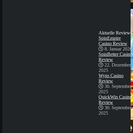
30. September
2025
Demo Spiel
QuickWin Casino
Review
30. September
2025
Aktuelle Reviews
SpinEmpire
Casino Review
8. Januar 2026
SpinBetter Casino
Review
22. Dezember
2025
Wyns Casino
Review
30. September
2025
QuickWin Casino
Review
30. September
2025