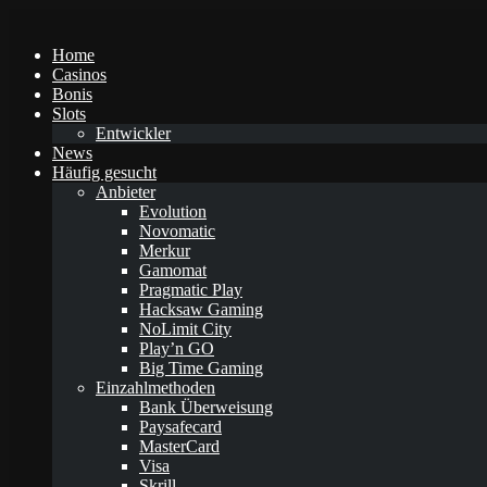
Home
Casinos
Bonis
Slots
Entwickler
News
Häufig gesucht
Anbieter
Evolution
Novomatic
Merkur
Gamomat
Pragmatic Play
Hacksaw Gaming
NoLimit City
Play’n GO
Big Time Gaming
Einzahlmethoden
Bank Überweisung
Paysafecard
MasterCard
Visa
Skrill