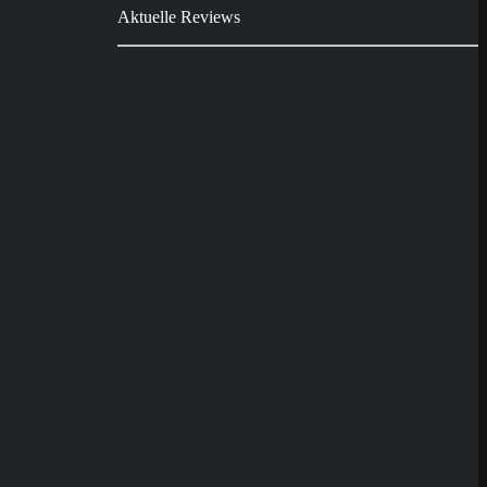
Aktuelle Reviews