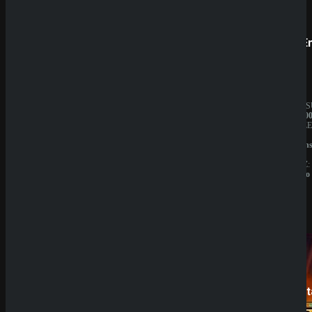
Prestige
SpinE
BESITZER:
JAHRES
Aurevia
10.000.0
IT
BESITZE
Group
GBL
LIZENZ:
Solution
Curacao
N.V.
LIZENZ:
Curacao
SpinBetter
Betist