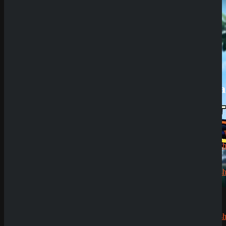
Casino
Review
Betista
Casino
Review
Neueste
Kommenta
Alex
zu
Dazard
rami
zu
CryptoRus
Jens
zu
CryptoRush
200% bis
zu 2.500€
Demo Spiel
Silizi
zu
Diego Wild Search for the Hidden Tiger
CryptoRush
200% bis