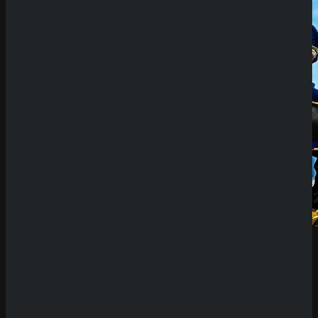
Demo Spiel
7 Seas Pirates
Merkur