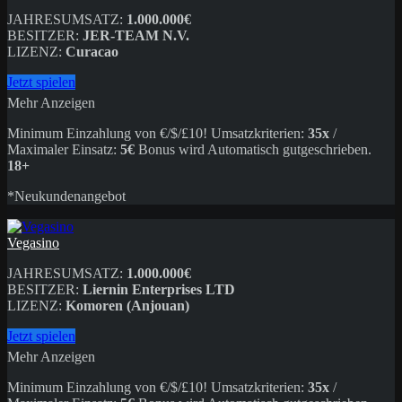
JAHRESUMSATZ:
1.000.000€
BESITZER:
JER-TEAM N.V.
LIZENZ:
Curacao
Jetzt spielen
Mehr Anzeigen
Minimum Einzahlung von €/$/£10! Umsatzkriterien:
35x
/
Maximaler Einsatz:
5€
Bonus wird Automatisch gutgeschrieben.
18+
*Neukundenangebot
Vegasino
JAHRESUMSATZ:
1.000.000€
BESITZER:
Liernin Enterprises LTD
LIZENZ:
Komoren (Anjouan)
Jetzt spielen
Mehr Anzeigen
Minimum Einzahlung von €/$/£10! Umsatzkriterien:
35x
/