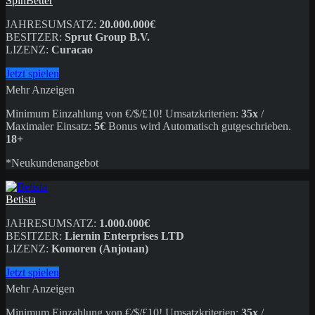
SpinBetter
JAHRESUMSATZ:
20.000.000€
BESITZER:
Sprut Group B.V.
LIZENZ:
Curacao
Jetzt spielen
Mehr Anzeigen
Minimum Einzahlung von €/$/£10! Umsatzkriterien:
35x
/
Maximaler Einsatz:
5€
Bonus wird Automatisch gutgeschrieben.
18+
*Neukundenangebot
Betista
JAHRESUMSATZ:
1.000.000€
BESITZER:
Liernin Enterprises LTD
LIZENZ:
Komoren (Anjouan)
Jetzt spielen
Mehr Anzeigen
Minimum Einzahlung von €/$/£10! Umsatzkriterien:
35x
/