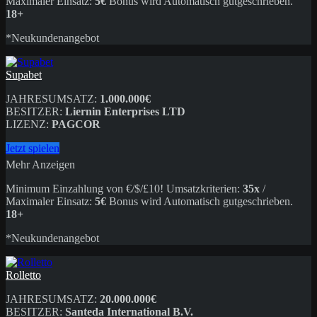
Maximaler Einsatz:
5€
Bonus wird Automatisch gutgeschrieben.
18+
*Neukundenangebot
Supabet
JAHRESUMSATZ:
1.000.000€
BESITZER:
Liernin Enterprises LTD
LIZENZ:
PAGCOR
Jetzt spielen
Mehr Anzeigen
Minimum Einzahlung von €/$/£10! Umsatzkriterien:
35x
/
Maximaler Einsatz:
5€
Bonus wird Automatisch gutgeschrieben.
18+
*Neukundenangebot
Rolletto
JAHRESUMSATZ:
20.000.000€
BESITZER:
Santeda International B.V.