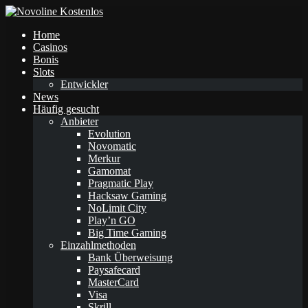
Home
Casinos
Bonis
Slots
Entwickler
News
Häufig gesucht
Anbieter
Evolution
Novomatic
Merkur
Gamomat
Pragmatic Play
Hacksaw Gaming
NoLimit City
Play’n GO
Big Time Gaming
Einzahlmethoden
Bank Überweisung
Paysafecard
MasterCard
Visa
Skrill