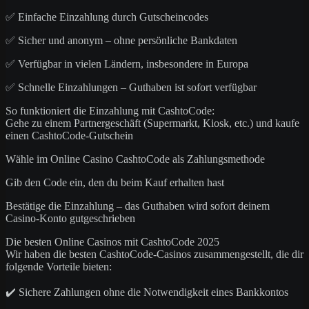
✅ Einfache Einzahlung durch Gutscheincodes
✅ Sicher und anonym – ohne persönliche Bankdaten
✅ Verfügbar in vielen Ländern, insbesondere in Europa
✅ Schnelle Einzahlungen – Guthaben ist sofort verfügbar
So funktioniert die Einzahlung mit CashtoCode:
Gehe zu einem Partnergeschäft (Supermarkt, Kiosk, etc.) und kaufe
einen CashtoCode-Gutschein
Wähle im Online Casino CashtoCode als Zahlungsmethode
Gib den Code ein, den du beim Kauf erhalten hast
Bestätige die Einzahlung – das Guthaben wird sofort deinem
Casino-Konto gutgeschrieben
Die besten Online Casinos mit CashtoCode 2025
Wir haben die besten CashtoCode-Casinos zusammengestellt, die dir
folgende Vorteile bieten:
✔️ Sichere Zahlungen ohne die Notwendigkeit eines Bankkontos