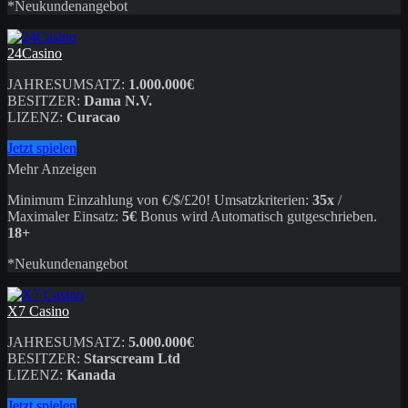
*Neukundenangebot
24Casino
JAHRESUMSATZ:
1.000.000€
BESITZER:
Dama N.V.
LIZENZ:
Curacao
Jetzt spielen
Mehr Anzeigen
Minimum Einzahlung von €/$/£20! Umsatzkriterien:
35x
/
Maximaler Einsatz:
5€
Bonus wird Automatisch gutgeschrieben.
18+
*Neukundenangebot
X7 Casino
JAHRESUMSATZ:
5.000.000€
BESITZER:
Starscream Ltd
LIZENZ:
Kanada
Jetzt spielen