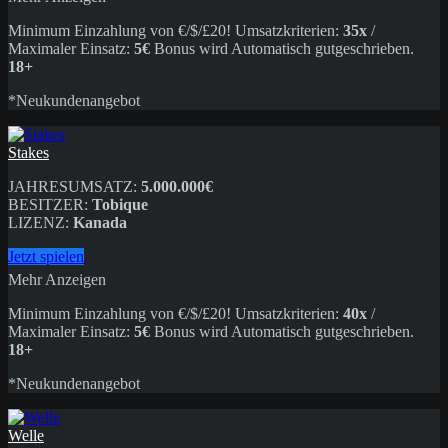
Minimum Einzahlung von €/$/£20! Umsatzkriterien:
35x
/
Maximaler Einsatz:
5€
Bonus wird Automatisch gutgeschrieben.
18+
*Neukundenangebot
Stakes
JAHRESUMSATZ:
5.000.000€
BESITZER:
Tobique
LIZENZ:
Kanada
Jetzt spielen
Mehr Anzeigen
Minimum Einzahlung von €/$/£20! Umsatzkriterien:
40x
/
Maximaler Einsatz:
5€
Bonus wird Automatisch gutgeschrieben.
18+
*Neukundenangebot
Welle