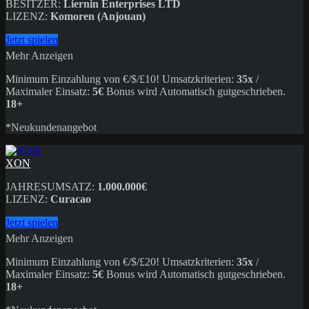
BESITZER:
Liernin Enterprises LTD
LIZENZ:
Komoren (Anjouan)
Jetzt spielen
Mehr Anzeigen
Minimum Einzahlung von €/$/£10! Umsatzkriterien:
35x
/
Maximaler Einsatz:
5€
Bonus wird Automatisch gutgeschrieben.
18+
*Neukundenangebot
XON
JAHRESUMSATZ:
1.000.000€
LIZENZ:
Curacao
Jetzt spielen
Mehr Anzeigen
Minimum Einzahlung von €/$/£20! Umsatzkriterien:
35x
/
Maximaler Einsatz:
5€
Bonus wird Automatisch gutgeschrieben.
18+