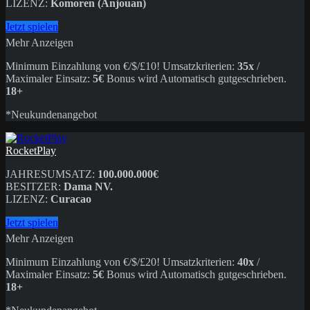
LIZENZ:
Komoren (Anjouan)
Jetzt spielen
Mehr Anzeigen
Minimum Einzahlung von €/$/£10! Umsatzkriterien:
35x
/
Maximaler Einsatz:
5€
Bonus wird Automatisch gutgeschrieben.
18+
*Neukundenangebot
RocketPlay
JAHRESUMSATZ:
100.000.000€
BESITZER:
Dama NV.
LIZENZ:
Curacao
Jetzt spielen
Mehr Anzeigen
Minimum Einzahlung von €/$/£20! Umsatzkriterien:
40x
/
Maximaler Einsatz:
5€
Bonus wird Automatisch gutgeschrieben.
18+