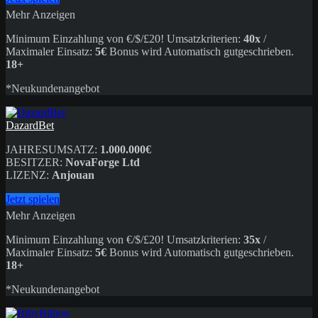
Mehr Anzeigen
Minimum Einzahlung von €/$/£20! Umsatzkriterien:
40x
/
Maximaler Einsatz:
5€
Bonus wird Automatisch gutgeschrieben.
18+
*Neukundenangebot
DazardBet
JAHRESUMSATZ:
1.000.000€
BESITZER:
NovaForge Ltd
LIZENZ:
Anjouan
Jetzt spielen
Mehr Anzeigen
Minimum Einzahlung von €/$/£20! Umsatzkriterien:
35x
/
Maximaler Einsatz:
5€
Bonus wird Automatisch gutgeschrieben.
18+
*Neukundenangebot