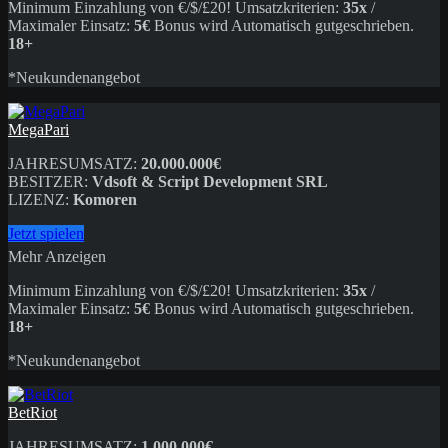
Minimum Einzahlung von €/$/£20! Umsatzkriterien:
35x
/
Maximaler Einsatz:
5€
Bonus wird Automatisch gutgeschrieben.
18+
*Neukundenangebot
MegaPari
JAHRESUMSATZ:
20.000.000€
BESITZER:
Vdsoft & Script Development SRL
LIZENZ:
Komoren
Jetzt spielen
Mehr Anzeigen
Minimum Einzahlung von €/$/£20! Umsatzkriterien:
35x
/
Maximaler Einsatz:
5€
Bonus wird Automatisch gutgeschrieben.
18+
*Neukundenangebot
BetRiot
JAHRESUMSATZ:
1.000.000€