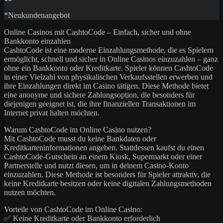
*Neukundenangebot
Online Casinos mit CashtoCode – Einfach, sicher und ohne
Bankkonto einzahlen
CashtoCode ist eine moderne Einzahlungsmethode, die es Spielern
ermöglicht, schnell und sicher in Online Casinos einzuzahlen – ganz
ohne ein Bankkonto oder Kreditkarte. Spieler können CashtoCode
in einer Vielzahl von physikalischen Verkaufsstellen erwerben und
ihre Einzahlungen direkt im Casino tätigen. Diese Methode bietet
eine anonyme und sichere Zahlungsoption, die besonders für
diejenigen geeignet ist, die ihre finanziellen Transaktionen im
Internet privat halten möchten.
Warum CashtoCode im Online Casino nutzen?
Mit CashtoCode musst du keine Bankdaten oder
Kreditkarteninformationen angeben. Stattdessen kaufst du einen
CashtoCode-Gutschein an einem Kiosk, Supermarkt oder einer
Partnerstelle und nutzt diesen, um in deinem Casino-Konto
einzuzahlen. Diese Methode ist besonders für Spieler attraktiv, die
keine Kreditkarte besitzen oder keine digitalen Zahlungsmethoden
nutzen möchten.
Vorteile von CashtoCode im Online Casino:
✅ Keine Kreditkarte oder Bankkonto erforderlich