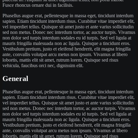
Fusce rhoncus ornare dui in facilisis.
Phasellus augue erat, pellentesque in massa eget, tincidunt interdum
sapien. Etiam tincidunt interdum risus. Curabitur vitae imperdiet elit,
vel imperdiet tellus. Quisque sit amet justo et ante varius sollicitudin
sed non metus. Donec nec interdum tortor, ac auctor turpis. Vivamus
non dolor sed turpis interdum sodales eu id turpis. Sed vel ligula at
mauris fringilla malesuada non ac ligula. Quisque a tincidunt eros.
Vestibulum pretium, justo et eleifend hendrerit, elit magna fringilla
ante, convallis volutpat arcu metus non ipsum. Vivamus at libero
lobortis, mattis elit sit amet, rutrum lorem. Quisque sed risus
vehicula, faucibus orci nec, dignissim elit.
General
Phasellus augue erat, pellentesque in massa eget, tincidunt interdum
sapien. Etiam tincidunt interdum risus. Curabitur vitae imperdiet elit,
vel imperdiet tellus. Quisque sit amet justo et ante varius sollicitudin
sed non metus. Donec nec interdum tortor, ac auctor turpis. Vivamus
non dolor sed turpis interdum sodales eu id turpis. Sed vel ligula at
mauris fringilla malesuada non ac ligula. Quisque a tincidunt eros.
Vestibulum pretium, justo et eleifend hendrerit, elit magna fringilla
ante, convallis volutpat arcu metus non ipsum. Vivamus at libero
lobortis, mattis elit sit amet, rutrum lorem. Quisque sed risus