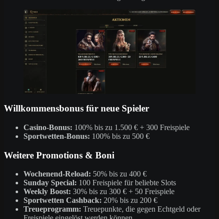
Willkommensbonus für neue Spieler
Casino-Bonus:
100% bis zu 1.500 € + 300 Freispiele
Sportwetten-Bonus:
100% bis zu 500 €
Weitere Promotions & Boni
Wochenend-Reload:
50% bis zu 400 €
Sunday Special:
100 Freispiele für beliebte Slots
Weekly Boost:
30% bis zu 300 € + 50 Freispiele
Sportwetten Cashback:
20% bis zu 200 €
Treueprogramm:
Treuepunkte, die gegen Echtgeld oder
Freispiele eingelöst werden können.