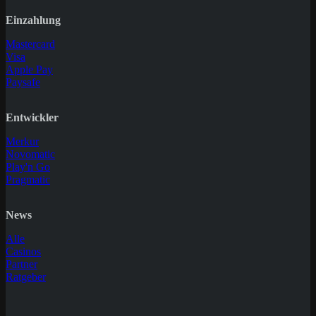
Einzahlung
Mastercard
Visa
Apple Pay
Paysafe
Entwickler
Merkur
Novomatic
Play'n Go
Pragmatic
News
Alle
Casinos
Partner
Ratgeber