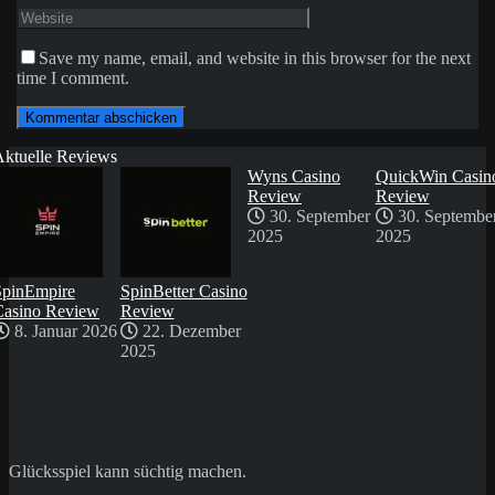
Save my name, email, and website in this browser for the next
time I comment.
Aktuelle Reviews
Wyns Casino
QuickWin Casin
Review
Review
30. September
30. Septembe
2025
2025
SpinEmpire
SpinBetter Casino
Casino Review
Review
8. Januar 2026
22. Dezember
2025
Glücksspiel kann süchtig machen.