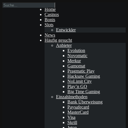
Home
Casinos
Bonis
Slots
Entwickler
News
Häufig gesucht
Anbieter
Evolution
Novomatic
Merkur
Gamomat
Pragmatic Play
Hacksaw Gaming
NoLimit City
Play’n GO
Big Time Gaming
Einzahlmethoden
Bank Überweisung
Paysafecard
MasterCard
Visa
Skrill
Jeton