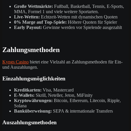
Große Wettmärkte:
Fußball, Basketball, Tennis, E-Sports,
MMA, Formel 1 und viele weitere Sportarten.
Live-Wetten:
Echtzeit-Wetten mit dynamischen Quoten
0% Marge auf Top-Spiele:
Höhere Quoten für Spieler
Early Payout:
Gewinne werden vor Spielende ausgezahlt
Zahlungsmethoden
Kyngs Casino
bietet eine Vielzahl an Zahlungsmethoden für Ein-
und Auszahlungen.
Einzahlungsmöglichkeiten
Kreditkarten:
Visa, Mastercard
E-Wallets:
Skrill, Neteller, Jeton, MiFinity
Kryptowährungen:
Bitcoin, Ethereum, Litecoin, Ripple,
Solana
Banküberweisung:
SEPA & internationale Transfers
Auszahlungsmethoden