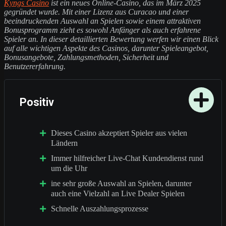
Kyngs Casino
ist ein neues Online-Casino, das im März 2025
gegründet wurde. Mit einer Lizenz aus Curacao und einer
beeindruckenden Auswahl an Spielen sowie einem attraktiven
Bonusprogramm zieht es sowohl Anfänger als auch erfahrene
Spieler an. In dieser detaillierten Bewertung werfen wir einen Blick
auf alle wichtigen Aspekte des Casinos, darunter Spieleangebot,
Bonusangebote, Zahlungsmethoden, Sicherheit und
Benutzererfahrung.
Positiv
Dieses Casino akzeptiert Spieler aus vielen
Ländern
Immer hilfreicher Live-Chat Kundendienst rund
um die Uhr
ine sehr große Auswahl an Spielen, darunter
auch eine Vielzahl an Live Dealer Spielen
Schnelle Auszahlungsprozesse