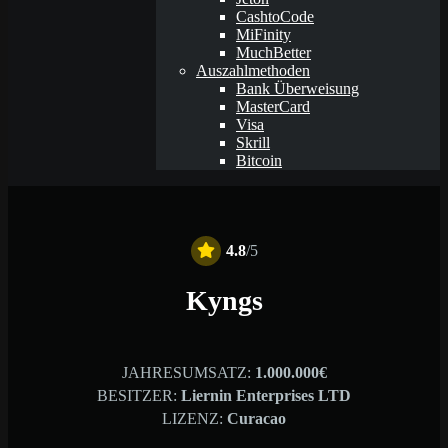
CashtoCode
MiFinity
MuchBetter
Auszahlmethoden
Bank Überweisung
MasterCard
Visa
Skrill
Bitcoin
4.8
/5
Kyngs
JAHRESUMSATZ:
1.000.000€
BESITZER:
Liernin Enterprises LTD
LIZENZ:
Curacao