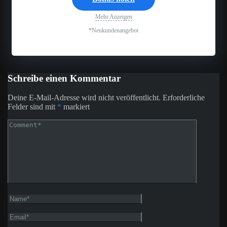
Mehr Anzeigen
*Neukundenangebot
Schreibe einen Kommentar
Deine E-Mail-Adresse wird nicht veröffentlicht.
Erforderliche
Felder sind mit
*
markiert