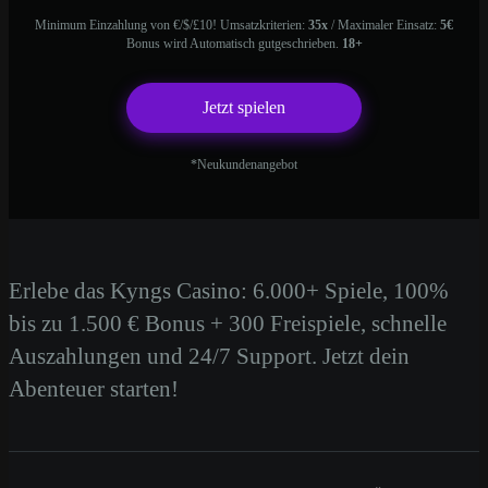
Minimum Einzahlung von €/$/£10! Umsatzkriterien:
35x
/ Maximaler Einsatz:
5€
Bonus wird Automatisch gutgeschrieben.
18+
Jetzt spielen
*Neukundenangebot
Erlebe das Kyngs Casino: 6.000+ Spiele, 100%
bis zu 1.500 € Bonus + 300 Freispiele, schnelle
Auszahlungen und 24/7 Support. Jetzt dein
Abenteuer starten!