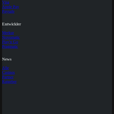
Visa
Apple Pay
Paysafe
Entwickler
Merkur
Novomatic
Play'n Go
Pragmatic
News
Alle
Casinos
Partner
Ratgeber