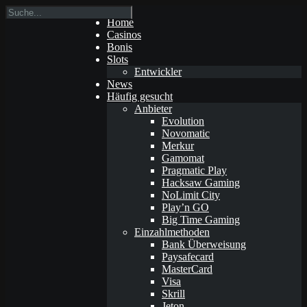
Home
Casinos
Bonis
Slots
Entwickler
News
Häufig gesucht
Anbieter
Evolution
Novomatic
Merkur
Gamomat
Pragmatic Play
Hacksaw Gaming
NoLimit City
Play’n GO
Big Time Gaming
Einzahlmethoden
Bank Überweisung
Paysafecard
MasterCard
Visa
Skrill
Jeton