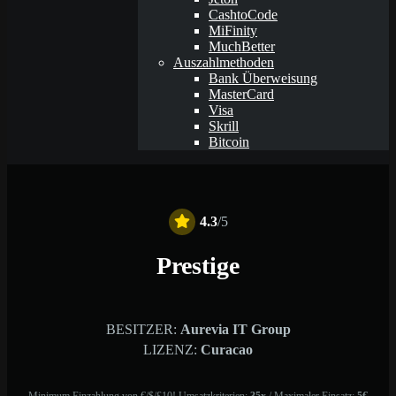
CashtoCode
MiFinity
MuchBetter
Auszahlmethoden
Bank Überweisung
MasterCard
Visa
Skrill
Bitcoin
4.3
/5
Prestige
BESITZER:
Aurevia IT Group
LIZENZ:
Curacao