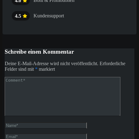
Boni & Promotionen
4.0
Kundensupport
4.5
Schreibe einen Kommentar
Deine E-Mail-Adresse wird nicht veröffentlicht.
Erforderliche
Felder sind mit
*
markiert