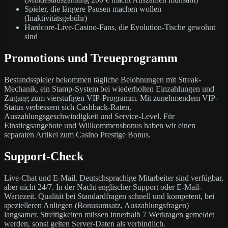
Spieler, die längere Pausen machen wollen
(Inaktivitätsgebühr)
Hardcore-Live-Casino-Fans, die Evolution-Tische gewohnt
sind
Promotions und Treueprogramm
Bestandsspieler bekommen tägliche Belohnungen mit Streak-
Mechanik, ein Stamp-System bei wiederholten Einzahlungen und
Zugang zum vierstufigen VIP-Programm. Mit zunehmendem VIP-
Status verbessern sich Cashback-Raten,
Auszahlungsgeschwindigkeit und Service-Level. Für
Einstiegsangebote und Willkommensbonus haben wir einen
separaten Artikel zum Casino Prestige Bonus.
Support-Check
Live-Chat und E-Mail. Deutschsprachige Mitarbeiter sind verfügbar,
aber nicht 24/7. In der Nacht englischer Support oder E-Mail-
Wartezeit. Qualität bei Standardfragen schnell und kompetent, bei
spezielleren Anliegen (Bonusumsatz, Auszahlungsfragen)
langsamer. Streitigkeiten müssen innerhalb 7 Werktagen gemeldet
werden, sonst gelten Server-Daten als verbindlich.