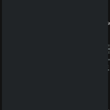
Prestige
SpinE
BESITZER:
JAHRES
Aurevia
10.000.0
IT
BESITZE
Group
GBL
LIZENZ:
Solution
Curacao
N.V.
LIZENZ:
Curacao