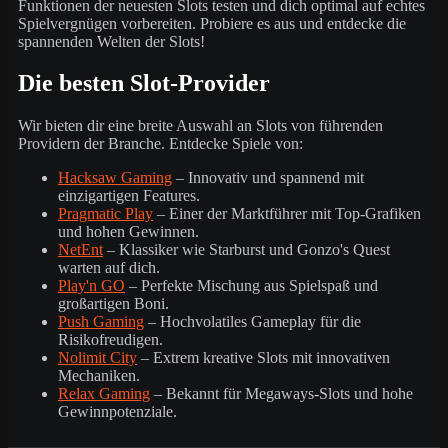
Funktionen der neuesten Slots testen und dich optimal auf echtes
Spielvergnügen vorbereiten. Probiere es aus und entdecke die
spannenden Welten der Slots!
Die besten Slot-Provider
Wir bieten dir eine breite Auswahl an Slots von führenden
Providern der Branche. Entdecke Spiele von:
Hacksaw Gaming
– Innovativ und spannend mit
einzigartigen Features.
Pragmatic Play
– Einer der Marktführer mit Top-Grafiken
und hohen Gewinnen.
NetEnt
– Klassiker wie Starburst und Gonzo's Quest
warten auf dich.
Play'n GO
– Perfekte Mischung aus Spielspaß und
großartigen Boni.
Push Gaming
– Hochvolatiles Gameplay für die
Risikofreudigen.
Nolimit City
– Extrem kreative Slots mit innovativen
Mechaniken.
Relax Gaming
– Bekannt für Megaways-Slots und hohe
Gewinnpotenziale.