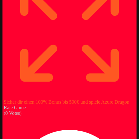
Sicher dir einen 100% Bonus bis 500€ und spiele Azure Dragon
Rate Game
(
0
Votes)