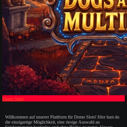
Demo Spiel
Willkommen auf unserer Plattform für Demo Slots! Hier hast du
die einzigartige Möglichkeit, eine riesige Auswahl an