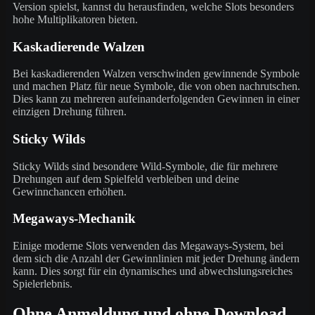
Version spielst, kannst du herausfinden, welche Slots besonders
hohe Multiplikatoren bieten.
Kaskadierende Walzen
Bei kaskadierenden Walzen verschwinden gewinnende Symbole
und machen Platz für neue Symbole, die von oben nachrutschen.
Dies kann zu mehreren aufeinanderfolgenden Gewinnen in einer
einzigen Drehung führen.
Sticky Wilds
Sticky Wilds sind besondere Wild-Symbole, die für mehrere
Drehungen auf dem Spielfeld verbleiben und deine
Gewinnchancen erhöhen.
Megaways-Mechanik
Einige moderne Slots verwenden das Megaways-System, bei
dem sich die Anzahl der Gewinnlinien mit jeder Drehung ändern
kann. Dies sorgt für ein dynamisches und abwechslungsreiches
Spielerlebnis.
Ohne Anmeldung und ohne Download