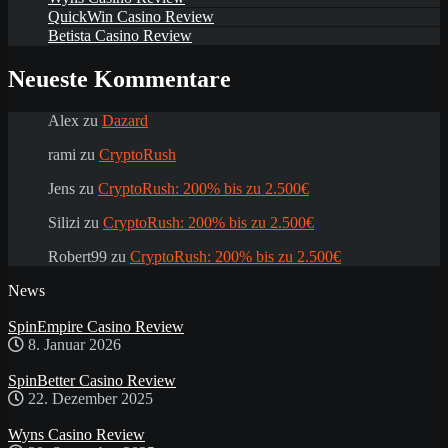
QuickWin Casino Review
Betista Casino Review
Neueste Kommentare
Alex
zu
Dazard
rami
zu
CryptoRush
Jens
zu
CryptoRush: 200% bis zu 2.500€
Silizi
zu
CryptoRush: 200% bis zu 2.500€
Robert99
zu
CryptoRush: 200% bis zu 2.500€
News
SpinEmpire Casino Review
8. Januar 2026
SpinBetter Casino Review
22. Dezember 2025
Wyns Casino Review