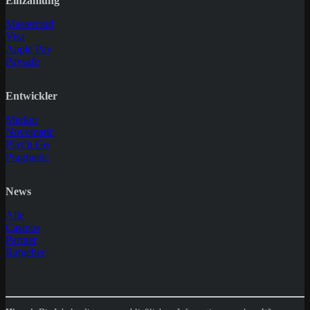
Einzahlung
Mastercard
Visa
Apple Pay
Paysafe
Entwickler
Merkur
Novomatic
Play'n Go
Pragmatic
News
Alle
Casinos
Partner
Ratgeber