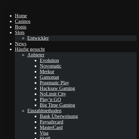
Home
Casinos
Bonis
Slots
Entwickler
News
Häufig gesucht
Anbieter
Evolution
Novomatic
Merkur
Gamomat
Pragmatic Play
Hacksaw Gaming
NoLimit City
Play’n GO
Big Time Gaming
Einzahlmethoden
Bank Überweisung
Paysafecard
MasterCard
Visa
Skrill