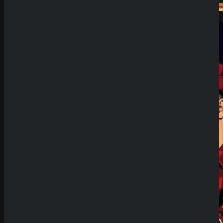
Demo Spiel