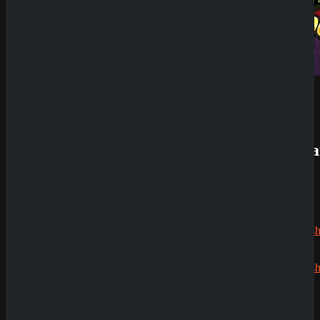
Review
QuickWin
Casino
Review
Betista
Casino
Review
Neueste
Kommenta
Alex
zu
Dazard
rami
zu
CryptoRus
Jens
zu
CryptoRush
200% bis
zu 2.500€
Silizi
zu