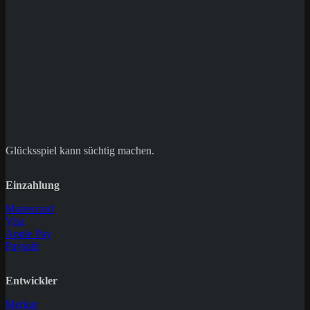
Save my name, email, and website in this
browser for the next time I comment.
Glücksspiel kann süchtig machen.
Einzahlung
Mastercard
Visa
Apple Pay
Paysafe
Entwickler
Merkur