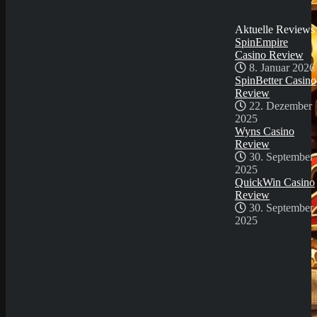
30. September
2025
Aktuelle Reviews
SpinEmpire
Casino Review
8. Januar 2026
SpinBetter Casino
Review
22. Dezember
2025
Wyns Casino
Review
30. September
2025
QuickWin Casino
Review
30. September
2025