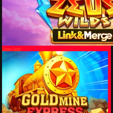
Demo Spiel