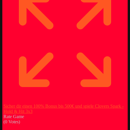
Sicher dir einen 100% Bonus bis 500€ und spiele Clovers Spark -
Hold & Hit 3x3
Rate Game
(
0
Votes)