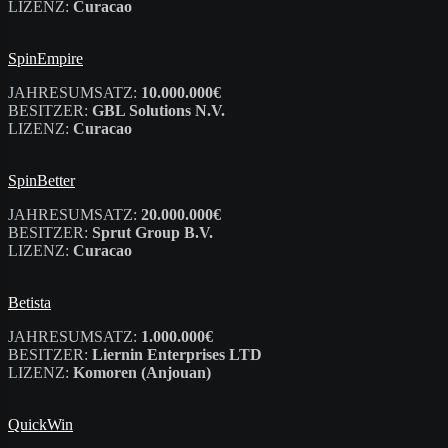
LIZENZ:
Curacao
SpinEmpire
JAHRESUMSATZ:
10.000.000€
BESITZER:
GBL Solutions N.V.
LIZENZ:
Curacao
SpinBetter
JAHRESUMSATZ:
20.000.000€
BESITZER:
Sprut Group B.V.
LIZENZ:
Curacao
Betista
JAHRESUMSATZ:
1.000.000€
BESITZER:
Liernin Enterprises LTD
LIZENZ:
Komoren (Anjouan)
QuickWin