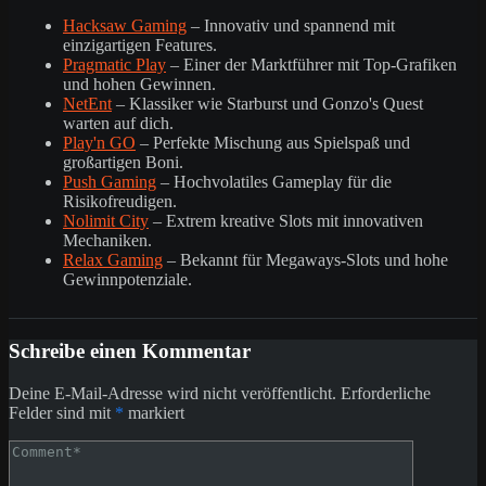
Hacksaw Gaming
– Innovativ und spannend mit
einzigartigen Features.
Pragmatic Play
– Einer der Marktführer mit Top-Grafiken
und hohen Gewinnen.
NetEnt
– Klassiker wie Starburst und Gonzo's Quest
warten auf dich.
Play'n GO
– Perfekte Mischung aus Spielspaß und
großartigen Boni.
Push Gaming
– Hochvolatiles Gameplay für die
Risikofreudigen.
Nolimit City
– Extrem kreative Slots mit innovativen
Mechaniken.
Relax Gaming
– Bekannt für Megaways-Slots und hohe
Gewinnpotenziale.
Schreibe einen Kommentar
Deine E-Mail-Adresse wird nicht veröffentlicht.
Erforderliche
Felder sind mit
*
markiert