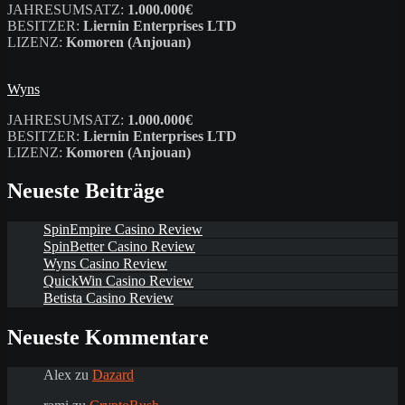
JAHRESUMSATZ:
1.000.000€
BESITZER:
Liernin Enterprises LTD
LIZENZ:
Komoren (Anjouan)
Wyns
JAHRESUMSATZ:
1.000.000€
BESITZER:
Liernin Enterprises LTD
LIZENZ:
Komoren (Anjouan)
Neueste Beiträge
SpinEmpire Casino Review
SpinBetter Casino Review
Wyns Casino Review
QuickWin Casino Review
Betista Casino Review
Neueste Kommentare
Alex
zu
Dazard