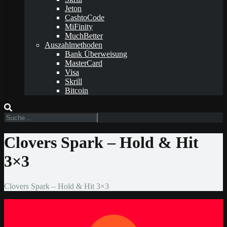
Jeton
CashtoCode
MiFinity
MuchBetter
Auszahlmethoden
Bank Überweisung
MasterCard
Visa
Skrill
Bitcoin
Clovers Spark – Hold & Hit
3×3
Clovers Spark – Hold & Hit 3×3