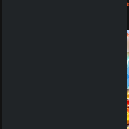
CryptoRush
200% bis
Submit
zu 2.500€
Sicher dir einen 100% Bonus bis 500€ und spiele
Crypto Genesys
Robert99
Try Our Featured Games
zu
CryptoRush
200% bis
zu 2.500€
News
SpinEmpire Casino
Review
8. Januar 2026
SpinBetter Casino
Review
22. Dezember
2025
Wyns Casino Revie
30. September
2025
QuickWin Casino
Review