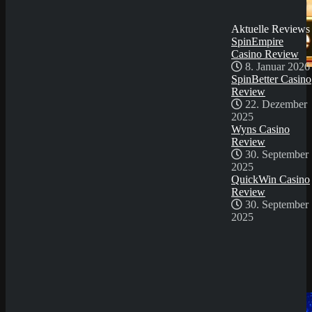
30. September
2025
Aktuelle Reviews
SpinEmpire
Casino Review
8. Januar 2026
Demo Spiel
SpinBetter Casino
Review
22. Dezember
2025
Wyns Casino
Review
30. September
2025
QuickWin Casino
Review
30. September
2025
Demo Spiel