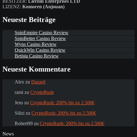
BESITZER:
Liernin Enterprises LTD
LIZENZ:
Komoren (Anjouan)
Neueste Beiträge
SpinEmpire Casino Review
SpinBetter Casino Review
Wyns Casino Review
QuickWin Casino Review
Betista Casino Review
Neueste Kommentare
Alex
zu
Dazard
rami
zu
CryptoRush
Jens
zu
CryptoRush: 200% bis zu 2.500€
Silizi
zu
CryptoRush: 200% bis zu 2.500€
Robert99
zu
CryptoRush: 200% bis zu 2.500€
News