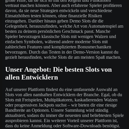
große Hilfe, da sie sich so mit den Regeln und Funktionen
vertraut machen können. Aber auch erfahrene Spieler profitieren
davon, da sie neue Strategien entwickeln und verschiedene
Einsatzhöhen testen können, ohne finanzielle Risiken
einzugehen. Darüber hinaus geben Demo Slots dir die
Gelegenheit, herauszufinden, welche Art von Automatenspiel am
besten zu deinem persönlichen Geschmack passt. Manche
Spieler bevorzugen klassische Slots mit wenigen Walzen und
einfachen Symbolen, während andere moderne Slots mit
zahlreichen Features und komplizierten Bonusmechaniken
bevorzugen. Durch das Testen in der Demo-Version kannst du
gezielt herausfinden, welche Slots dir am meisten Spaß machen.
Unser Angebot: Die besten Slots von
allen Entwicklern
Auf unserer Plattform findest du eine umfassende Auswahl an
Slots von allen namhaften Entwicklern der Branche. Egal, ob du
Slots mit Freispielen, Multiplikatoren, kaskadierenden Walzen
oder progressiven Jackpots suchst – wir bieten dir eine riesige
Bandbreite an Optionen. Unsere Sammlung wird ständig
aktualisiert, sodass du immer die neuesten und beliebtesten Spiele
ausprobieren kannst. Ein weiterer Vorteil unserer Plattform ist,
dass du keine Anmeldung oder Software-Downloads benötigst.