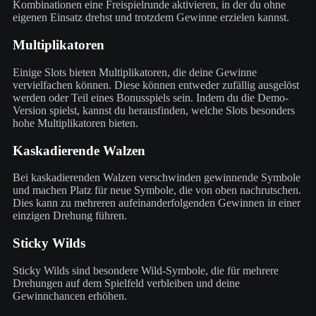
Kombinationen eine Freispielrunde aktivieren, in der du ohne
eigenen Einsatz drehst und trotzdem Gewinne erzielen kannst.
Multiplikatoren
Einige Slots bieten Multiplikatoren, die deine Gewinne
vervielfachen können. Diese können entweder zufällig ausgelöst
werden oder Teil eines Bonusspiels sein. Indem du die Demo-
Version spielst, kannst du herausfinden, welche Slots besonders
hohe Multiplikatoren bieten.
Kaskadierende Walzen
Bei kaskadierenden Walzen verschwinden gewinnende Symbole
und machen Platz für neue Symbole, die von oben nachrutschen.
Dies kann zu mehreren aufeinanderfolgenden Gewinnen in einer
einzigen Drehung führen.
Sticky Wilds
Sticky Wilds sind besondere Wild-Symbole, die für mehrere
Drehungen auf dem Spielfeld verbleiben und deine
Gewinnchancen erhöhen.