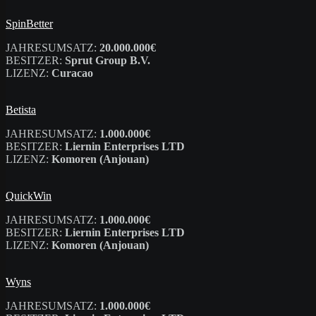
SpinBetter
JAHRESUMSATZ:
20.000.000€
BESITZER:
Sprut Group B.V.
LIZENZ:
Curacao
Betista
JAHRESUMSATZ:
1.000.000€
BESITZER:
Liernin Enterprises LTD
LIZENZ:
Komoren (Anjouan)
QuickWin
JAHRESUMSATZ:
1.000.000€
BESITZER:
Liernin Enterprises LTD
LIZENZ:
Komoren (Anjouan)
Wyns
JAHRESUMSATZ:
1.000.000€