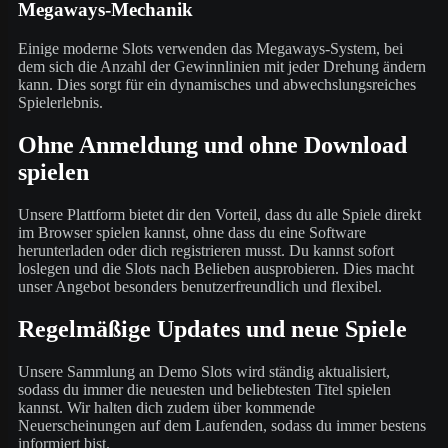
Megaways-Mechanik
Einige moderne Slots verwenden das Megaways-System, bei
dem sich die Anzahl der Gewinnlinien mit jeder Drehung ändern
kann. Dies sorgt für ein dynamisches und abwechslungsreiches
Spielerlebnis.
Ohne Anmeldung und ohne Download
spielen
Unsere Plattform bietet dir den Vorteil, dass du alle Spiele direkt
im Browser spielen kannst, ohne dass du eine Software
herunterladen oder dich registrieren musst. Du kannst sofort
loslegen und die Slots nach Belieben ausprobieren. Dies macht
unser Angebot besonders benutzerfreundlich und flexibel.
Regelmäßige Updates und neue Spiele
Unsere Sammlung an Demo Slots wird ständig aktualisiert,
sodass du immer die neuesten und beliebtesten Titel spielen
kannst. Wir halten dich zudem über kommende
Neuerscheinungen auf dem Laufenden, sodass du immer bestens
informiert bist.