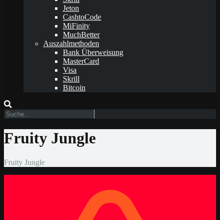
Jeton
CashtoCode
MiFinity
MuchBetter
Auszahlmethoden
Bank Überweisung
MasterCard
Visa
Skrill
Bitcoin
Fruity Jungle
Fruity Jungle