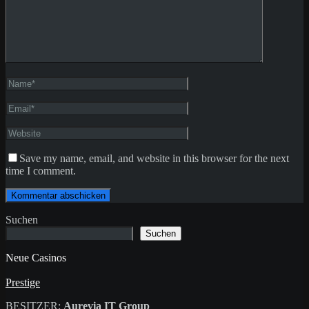
Save my name, email, and website in this browser for the next
time I comment.
Suchen
Suchen
Neue Casinos
Prestige
BESITZER:
Aurevia IT Group