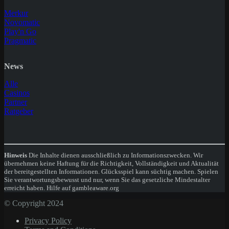
Merkur
Novomatic
Play'n Go
Pragmatic
News
Alle
Casinos
Partner
Ratgeber
Hinweis
Die Inhalte dienen ausschließlich zu Informationszwecken. Wir
übernehmen keine Haftung für die Richtigkeit, Vollständigkeit und Aktualität
der bereitgestellten Informationen. Glücksspiel kann süchtig machen. Spielen
Sie verantwortungsbewusst und nur, wenn Sie das gesetzliche Mindestalter
erreicht haben. Hilfe auf gambleaware.org
© Copyright 2024
Privacy Policy