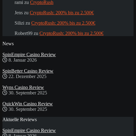
rami
zu
CryptoRush
Jens
zu
CryptoRush: 200% bis zu 2.500€
Silizi
zu
CryptoRush: 200% bis zu 2.500€
Robert99
zu
CryptoRush: 200% bis zu 2.500€
News
SpinEmpire Casino Review
8. Januar 2026
SpinBetter Casino Review
22. Dezember 2025
Wyns Casino Review
30. September 2025
QuickWin Casino Review
30. September 2025
Aktuelle Reviews
SpinEmpire Casino Review
8. Januar 2026