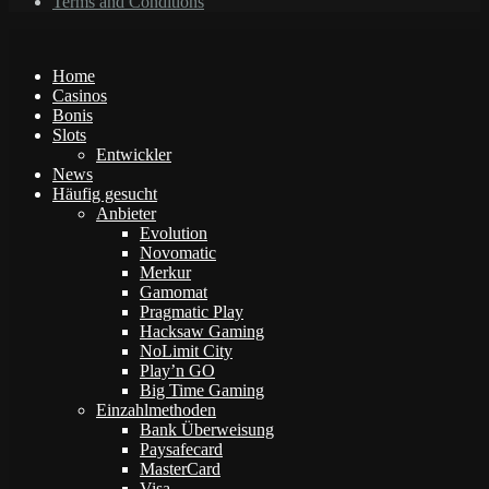
Terms and Conditions
Home
Casinos
Bonis
Slots
Entwickler
News
Häufig gesucht
Anbieter
Evolution
Novomatic
Merkur
Gamomat
Pragmatic Play
Hacksaw Gaming
NoLimit City
Play’n GO
Big Time Gaming
Einzahlmethoden
Bank Überweisung
Paysafecard
MasterCard
Visa