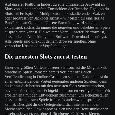
Auf unserer Plattform findest du eine umfassende Auswahl an
Slots von allen namhaften Entwicklern der Branche. Egal, ob du
Slots mit Freispielen, Multiplikatoren, kaskadierenden Walzen
oder progressiven Jackpots suchst – wir bieten dir eine riesige
Bandbreite an Optionen. Unsere Sammlung wird ständig
aktualisiert, sodass du immer die neuesten und beliebtesten Spiele
ausprobieren kannst. Ein weiterer Vorteil unserer Plattform ist,
dass du keine Anmeldung oder Software-Downloads benötigst.
Alle Spiele sind direkt in deinem Browser spielbar, ohne
versteckte Kosten oder Verpflichtungen.
Die neuesten Slots zuerst testen
Einer der größten Vorteile unserer Plattform ist die Möglichkeit,
brandneue Spielautomaten bereits vor ihrer offiziellen
Veröffentlichung in Online-Casinos zu spielen. Dadurch hast du
einen entscheidenden Vorteil gegenüber anderen Spielern, denn
du kannst dich bereits mit den neuesten Slots vertraut machen,
bevor sie überhaupt auf Echtgeld-Plattformen verfügbar sind. Wir
arbeiten eng mit den Entwicklern zusammen, um sicherzustellen,
dass du die neuesten Spiele früher als anderswo ausprobieren
kannst. Dies gibt dir die Gelegenheit, dich intensiv mit den
Mechaniken, den Gewinnpotenzialen und den Bonusfunktionen
auseinanderzusetzen, ohne dafür eigenes Geld zu riskieren.