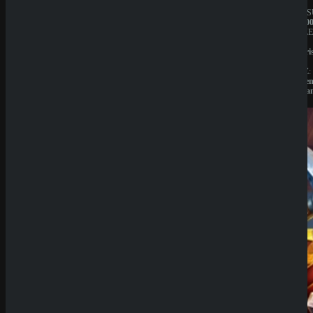
JAHRESUMSATZ:
JAHRES
1.000.000€
1.000.00
BESITZER:
BESITZE
Liernin
Liernin
Enterprises
Enterpri
LTD
LTD
LIZENZ:
LIZENZ:
Komoren
Komore
(Anjouan)
(Anjoua
Neueste
Beiträge
SpinEmpir
e Casino
Review
SpinBetter
Casino
Review
Wyns
Casino