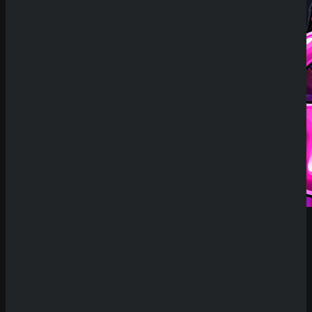
Demo Spiel
Willkommen auf unserer Plattform für Demo
Slots! Hier hast du die einzigartige Möglichkeit,
eine riesige Auswahl an Spielautomaten
kostenlos und ohne Risiko zu testen. Unsere
Seite bietet dir den Vorteil, die neuesten Slots