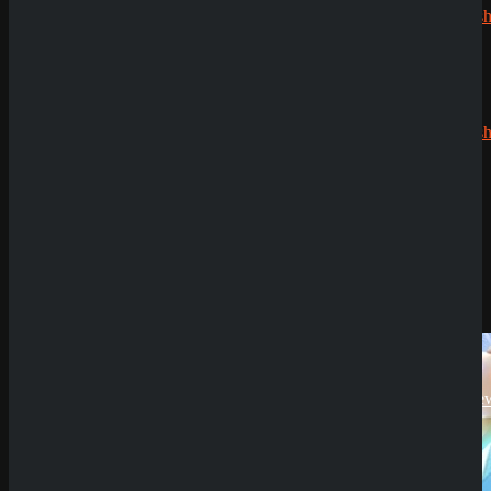
CryptoRush
200% bis
zu 2.500€
Echtgeldmodus
Robert99
Demoversion
zu
Having issues with
Gold Nugget Rush 2
?
CryptoRush
200% bis
zu 2.500€
News
SpinEmpire Casino
Submit
Review
Sicher dir einen 100% Bonus bis 500€ und spiele
8. Januar 2026
Gold Nugget Rush 2
SpinBetter Casino
Try Our Featured Games
Review
22. Dezember
2025
Wyns Casino Revie
30. September
2025
QuickWin Casino
Review