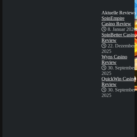
30. September
2025
Aktuelle Reviews
SpinEmpire
Casino Review
8. Januar 2026
SpinBetter Casino
Review
22. Dezember
2025
Wyns Casino
Review
30. September
2025
QuickWin Casino
Review
30. September
Demo Spiel
2025