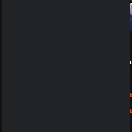
Review
QuickWin
Casino
Review
Betista
Casino
Review
Neueste
Kommenta
Alex
zu
Dazard
rami
zu
CryptoRus
Jens
zu
CryptoRush
200% bis
zu 2.500€
Silizi
zu