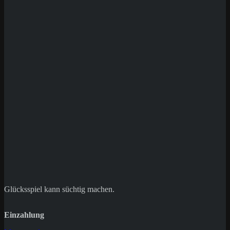
Save my name, email, and website in this
browser for the next time I comment.
Glücksspiel kann süchtig machen.
Einzahlung