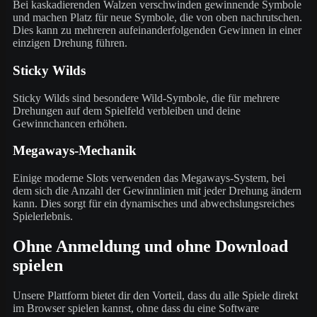
Bei kaskadierenden Walzen verschwinden gewinnende Symbole
und machen Platz für neue Symbole, die von oben nachrutschen.
Dies kann zu mehreren aufeinanderfolgenden Gewinnen in einer
einzigen Drehung führen.
Sticky Wilds
Sticky Wilds sind besondere Wild-Symbole, die für mehrere
Drehungen auf dem Spielfeld verbleiben und deine
Gewinnchancen erhöhen.
Megaways-Mechanik
Einige moderne Slots verwenden das Megaways-System, bei
dem sich die Anzahl der Gewinnlinien mit jeder Drehung ändern
kann. Dies sorgt für ein dynamisches und abwechslungsreiches
Spielerlebnis.
Ohne Anmeldung und ohne Download
spielen
Unsere Plattform bietet dir den Vorteil, dass du alle Spiele direkt
im Browser spielen kannst, ohne dass du eine Software