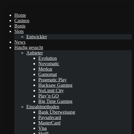
Home
Casinos
Bonis
Slots
Entwickler
News
Häufig gesucht
Anbieter
Evolution
Novomatic
Merkur
Gamomat
Pragmatic Play
Hacksaw Gaming
NoLimit City
Play’n GO
Big Time Gaming
Einzahlmethoden
Bank Überweisung
Paysafecard
MasterCard
Visa
Skrill