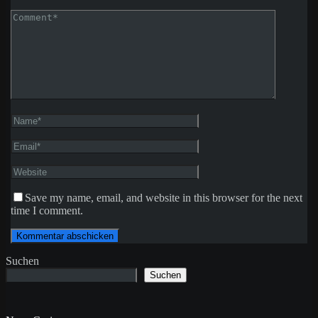
Save my name, email, and website in this browser for the next
time I comment.
Suchen
Suchen