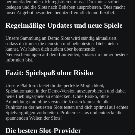
herunterladen oder dich registrieren musst. Du kannst sofort
loslegen und die Slots nach Belieben ausprobieren. Dies macht
unser Angebot besonders benutzerfreundlich und flexibel.
Regelmäßige Updates und neue Spiele
Unsere Sammlung an Demo Slots wird ständig aktualisiert,
sodass du immer die neuesten und beliebtesten Titel spielen
kannst. Wir halten dich zudem über kommende
Neuerscheinungen auf dem Laufenden, sodass du immer bestens
informiert bist.
Fazit: Spielspaß ohne Risiko
Unsere Plattform bietet dir die perfekte Möglichkeit,
Spielautomaten in der Demo-Version auszuprobieren und dabei
neue Lieblingsspiele zu entdecken. Ohne Risiko, ohne
Anmeldung und ohne versteckte Kosten kannst du alle
Funktionen der neuesten Slots testen und dich optimal auf echtes
Spielvergnügen vorbereiten. Probiere es aus und entdecke die
spannenden Welten der Slots!
Die besten Slot-Provider