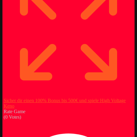
Sicher dir einen 100% Bonus bis 500€ und spiele High Voltage
Keno
Rate Game
(
0
Votes)