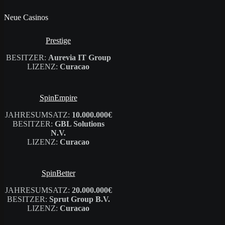
Neue Casinos
Prestige
BESITZER:
Aurevia IT Group
LIZENZ:
Curacao
SpinEmpire
JAHRESUMSATZ:
10.000.000€
BESITZER:
GBL Solutions
N.V.
LIZENZ:
Curacao
SpinBetter
JAHRESUMSATZ:
20.000.000€
BESITZER:
Sprut Group B.V.
LIZENZ:
Curacao