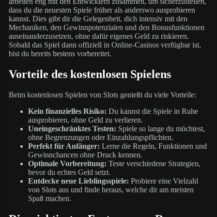
arbeiten eng mit den Entwicklern zusammen, um sicherzustellen,
dass du die neuesten Spiele früher als anderswo ausprobieren
kannst. Dies gibt dir die Gelegenheit, dich intensiv mit den
Mechaniken, den Gewinnpotenzialen und den Bonusfunktionen
auseinanderzusetzen, ohne dafür eigenes Geld zu riskieren.
Sobald das Spiel dann offiziell in Online-Casinos verfügbar ist,
bist du bereits bestens vorbereitet.
Vorteile des kostenlosen Spielens
Beim kostenlosen Spielen von Slots genießt du viele Vorteile:
Kein finanzielles Risiko:
Du kannst die Spiele in Ruhe
ausprobieren, ohne Geld zu verlieren.
Uneingeschränktes Testen:
Spiele so lange du möchtest,
ohne Begrenzungen oder Einzahlungspflichten.
Perfekt für Anfänger:
Lerne die Regeln, Funktionen und
Gewinnchancen ohne Druck kennen.
Optimale Vorbereitung:
Teste verschiedene Strategien,
bevor du echtes Geld setzt.
Entdecke neue Lieblingsspiele:
Probiere eine Vielzahl
von Slots aus und finde heraus, welche dir am meisten
Spaß machen.