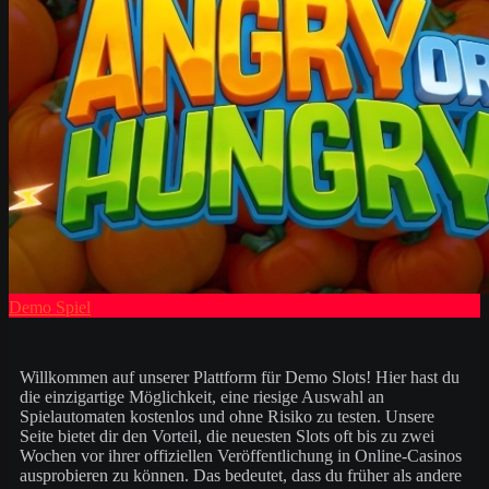
Demo Spiel
Willkommen auf unserer Plattform für Demo Slots! Hier hast du
die einzigartige Möglichkeit, eine riesige Auswahl an
Spielautomaten kostenlos und ohne Risiko zu testen. Unsere
Seite bietet dir den Vorteil, die neuesten Slots oft bis zu zwei
Wochen vor ihrer offiziellen Veröffentlichung in Online-Casinos
ausprobieren zu können. Das bedeutet, dass du früher als andere