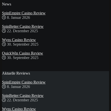
News
SpinEmpire Casino Review
8. Januar 2026
SpinBetter Casino Review
22. Dezember 2025
Wyns Casino Review
30. September 2025
QuickWin Casino Review
30. September 2025
Aktuelle Reviews
SpinEmpire Casino Review
8. Januar 2026
SpinBetter Casino Review
22. Dezember 2025
Wyns Casino Review