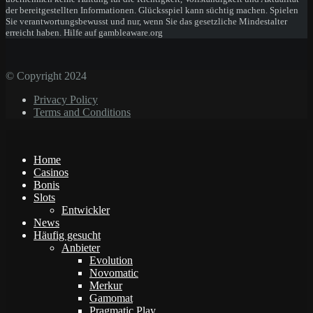
der bereitgestellten Informationen. Glücksspiel kann süchtig machen. Spielen
Sie verantwortungsbewusst und nur, wenn Sie das gesetzliche Mindestalter
erreicht haben. Hilfe auf gambleaware.org
© Copyright 2024
Privacy Policy
Terms and Conditions
Home
Casinos
Bonis
Slots
Entwickler
News
Häufig gesucht
Anbieter
Evolution
Novomatic
Merkur
Gamomat
Pragmatic Play