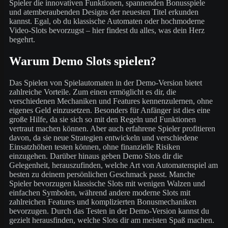
Spieler die innovativen Funktionen, spannenden Bonusspiele
und atemberaubenden Designs der neuesten Titel erkunden
kannst. Egal, ob du klassische Automaten oder hochmoderne
Video-Slots bevorzugst – hier findest du alles, was dein Herz
begehrt.
Warum Demo Slots spielen?
Das Spielen von Spielautomaten in der Demo-Version bietet
zahlreiche Vorteile. Zum einen ermöglicht es dir, die
verschiedenen Mechaniken und Features kennenzulernen, ohne
eigenes Geld einzusetzen. Besonders für Anfänger ist dies eine
große Hilfe, da sie sich so mit den Regeln und Funktionen
vertraut machen können. Aber auch erfahrene Spieler profitieren
davon, da sie neue Strategien entwickeln und verschiedene
Einsatzhöhen testen können, ohne finanzielle Risiken
einzugehen. Darüber hinaus geben Demo Slots dir die
Gelegenheit, herauszufinden, welche Art von Automatenspiel am
besten zu deinem persönlichen Geschmack passt. Manche
Spieler bevorzugen klassische Slots mit wenigen Walzen und
einfachen Symbolen, während andere moderne Slots mit
zahlreichen Features und komplizierten Bonusmechaniken
bevorzugen. Durch das Testen in der Demo-Version kannst du
gezielt herausfinden, welche Slots dir am meisten Spaß machen.