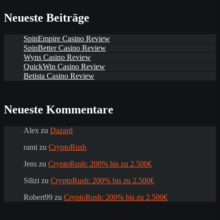
Neueste Beiträge
SpinEmpire Casino Review
SpinBetter Casino Review
Wyns Casino Review
QuickWin Casino Review
Betista Casino Review
Neueste Kommentare
Alex
zu
Dazard
rami
zu
CryptoRush
Jens
zu
CryptoRush: 200% bis zu 2.500€
Silizi
zu
CryptoRush: 200% bis zu 2.500€
Robert99
zu
CryptoRush: 200% bis zu 2.500€