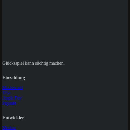
Save my name, email, and website in this
browser for the next time I comment.
Glücksspiel kann süchtig machen.
Einzahlung
Mastercard
Visa
Apple Pay
Paysafe
Entwickler
Merkur