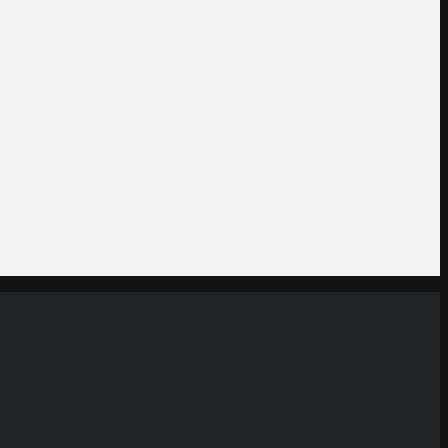
Suchen
Suchen
Neue Casinos
Prestige