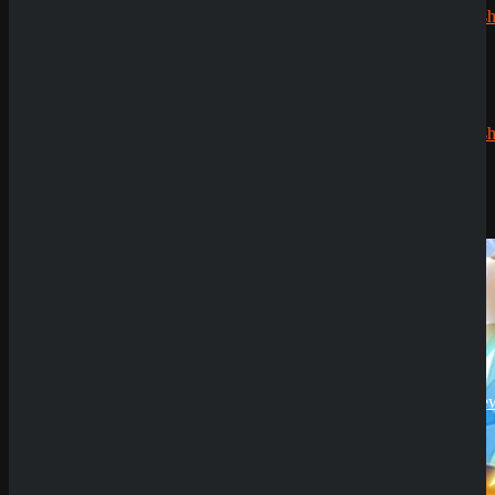
CryptoRush
Having issues with
Rise of Olympus Bingo
?
200% bis
zu 2.500€
Robert99
zu
CryptoRush
200% bis
Submit
zu 2.500€
Sicher dir einen 100% Bonus bis 500€ und spiele
Rise of Olympus Bingo
Try Our Featured Games
News
SpinEmpire Casino
Review
8. Januar 2026
SpinBetter Casino
Review
22. Dezember
2025
Wyns Casino Revie
30. September
2025
QuickWin Casino
Review