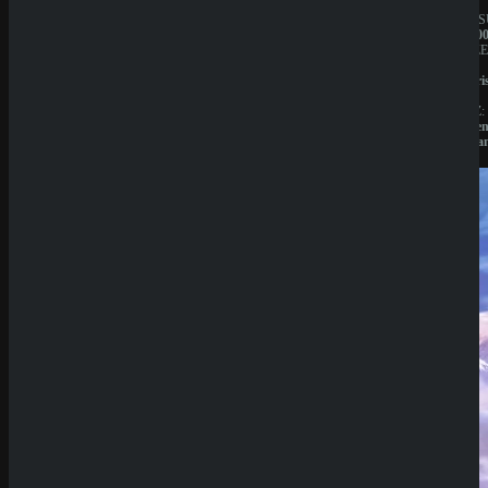
JAHRESUMSATZ:
JAHRES
1.000.000€
1.000.00
BESITZER:
BESITZE
Liernin
Liernin
Enterprises
Enterpri
LTD
LTD
LIZENZ:
LIZENZ:
Komoren
Komore
(Anjouan)
(Anjoua
Neueste
Beiträge
SpinEmpir
e Casino
Review
SpinBetter
Casino
Review
Wyns
Casino