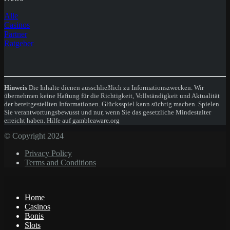
Alle
Casinos
Partner
Ratgeber
Hinweis
Die Inhalte dienen ausschließlich zu Informationszwecken. Wir
übernehmen keine Haftung für die Richtigkeit, Vollständigkeit und Aktualität
der bereitgestellten Informationen. Glücksspiel kann süchtig machen. Spielen
Sie verantwortungsbewusst und nur, wenn Sie das gesetzliche Mindestalter
erreicht haben. Hilfe auf gambleaware.org
© Copyright 2024
Privacy Policy
Terms and Conditions
Home
Casinos
Bonis
Slots