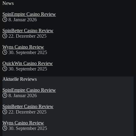
News
SpinEmpire Casino Review
8. Januar 2026
SpinBetter Casino Review
22. Dezember 2025
Wyns Casino Review
30. September 2025
QuickWin Casino Review
30. September 2025
Aktuelle Reviews
SpinEmpire Casino Review
8. Januar 2026
SpinBetter Casino Review
22. Dezember 2025
Wyns Casino Review
30. September 2025