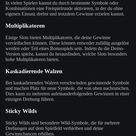
In vielen Spielen kannst du durch bestimmte Symbole oder
Kombinationen eine Freispielrunde aktivieren, in der du ohne
eigenen Einsatz drehst und trotzdem Gewinne erzielen kannst.
Multiplikatoren
Einige Slots bieten Multiplikatoren, die deine Gewinne
vervielfachen können. Diese können entweder zufällig ausgelöst
werden oder Teil eines Bonusspiels sein. Indem du die Demo-
Version spielst, kannst du herausfinden, welche Slots besonders
hohe Multiplikatoren bieten.
Kaskadierende Walzen
Bei kaskadierenden Walzen verschwinden gewinnende Symbole
und machen Platz für neue Symbole, die von oben nachrutschen.
Dies kann zu mehreren aufeinanderfolgenden Gewinnen in einer
einzigen Drehung führen.
Sticky Wilds
Sticky Wilds sind besondere Wild-Symbole, die für mehrere
Drehungen auf dem Spielfeld verbleiben und deine
Gewinnchancen erhöhen.