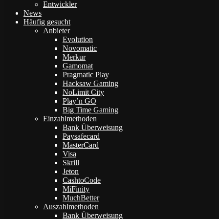
Entwickler
News
Häufig gesucht
Anbieter
Evolution
Novomatic
Merkur
Gamomat
Pragmatic Play
Hacksaw Gaming
NoLimit City
Play’n GO
Big Time Gaming
Einzahlmethoden
Bank Überweisung
Paysafecard
MasterCard
Visa
Skrill
Jeton
CashtoCode
MiFinity
MuchBetter
Auszahlmethoden
Bank Überweisung