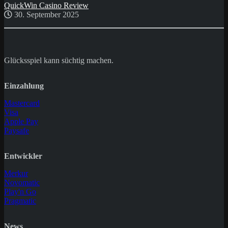
QuickWin Casino Review
30. September 2025
Glücksspiel kann süchtig machen.
Einzahlung
Mastercard
Visa
Apple Pay
Paysafe
Entwickler
Merkur
Novomatic
Play'n Go
Pragmatic
News