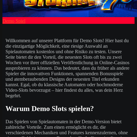
Demo Spiel
Willkommen auf unserer Plattform für Demo Slots! Hier hast du
die einzigartige Möglichkeit, eine riesige Auswahl an
Spielautomaten kostenlos und ohne Risiko zu testen. Unsere
Seite bietet dir den Vorteil, die neuesten Slots oft bis zu zwei
Wochen vor ihrer offiziellen Veröffentlichung in Online-Casinos
ausprobieren zu können. Das bedeutet, dass du früher als andere
Spieler die innovativen Funktionen, spannenden Bonusspiele
und atemberaubenden Designs der neuesten Titel erkunden
kannst. Egal, ob du klassische Automaten oder hochmoderne
Video-Slots bevorzugst – hier findest du alles, was dein Herz
begehrt.
Warum Demo Slots spielen?
Das Spielen von Spielautomaten in der Demo-Version bietet
zahlreiche Vorteile. Zum einen ermöglicht es dir, die
verschiedenen Mechaniken und Features kennenzulernen, ohne