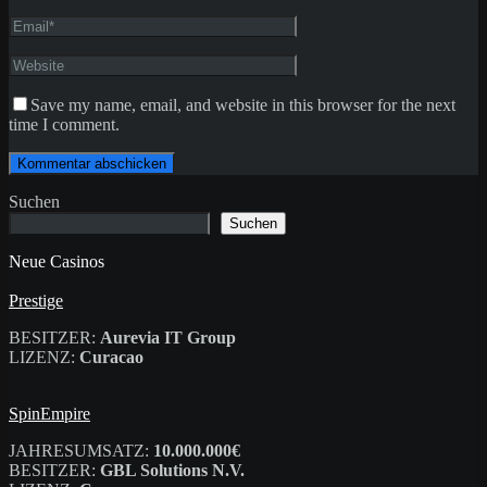
Save my name, email, and website in this browser for the next
time I comment.
Suchen
Suchen
Neue Casinos
Prestige
BESITZER:
Aurevia IT Group
LIZENZ:
Curacao
SpinEmpire
JAHRESUMSATZ:
10.000.000€
BESITZER:
GBL Solutions N.V.