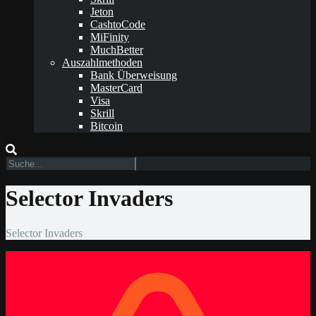
Jeton
CashtoCode
MiFinity
MuchBetter
Auszahlmethoden
Bank Überweisung
MasterCard
Visa
Skrill
Bitcoin
Selector Invaders
Selector Invaders