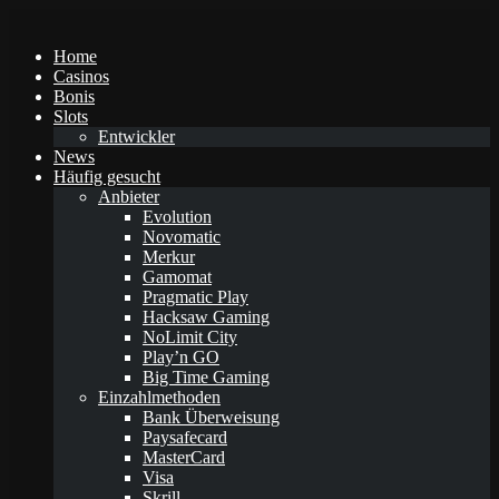
Home
Casinos
Bonis
Slots
Entwickler
News
Häufig gesucht
Anbieter
Evolution
Novomatic
Merkur
Gamomat
Pragmatic Play
Hacksaw Gaming
NoLimit City
Play’n GO
Big Time Gaming
Einzahlmethoden
Bank Überweisung
Paysafecard
MasterCard
Visa
Skrill