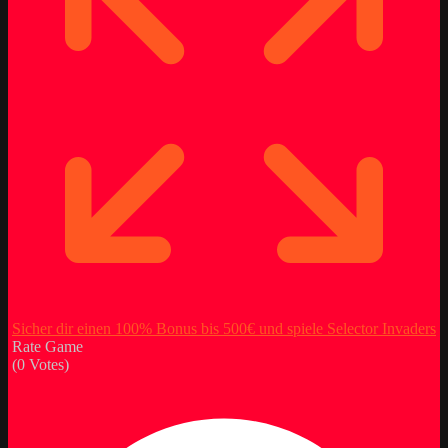
Sicher dir einen 100% Bonus bis 500€ und spiele Selector Invaders
Rate Game
(
0
Votes)