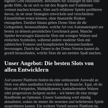
eigenes Geld einzusetzen. Besonders für Anfänger ist dies eine
große Hilfe, da sie sich so mit den Regeln und Funktionen
vertraut machen können. Aber auch erfahrene Spieler profitieren
davon, da sie neue Strategien entwickeln und verschiedene
Einsatzhöhen testen können, ohne finanzielle Risiken
einzugehen. Darüber hinaus geben Demo Slots dir die
Gelegenheit, herauszufinden, welche Art von Automatenspiel am
besten zu deinem persönlichen Geschmack passt. Manche
Spieler bevorzugen klassische Slots mit wenigen Walzen und
einfachen Symbolen, während andere moderne Slots mit
zahlreichen Features und komplizierten Bonusmechaniken
bevorzugen. Durch das Testen in der Demo-Version kannst du
gezielt herausfinden, welche Slots dir am meisten Spaß machen.
Unser Angebot: Die besten Slots von
allen Entwicklern
Auf unserer Plattform findest du eine umfassende Auswahl an
Slots von allen namhaften Entwicklern der Branche. Egal, ob du
Slots mit Freispielen, Multiplikatoren, kaskadierenden Walzen
oder progressiven Jackpots suchst – wir bieten dir eine riesige
Bandbreite an Optionen. Unsere Sammlung wird ständig
aktualisiert, sodass du immer die neuesten und beliebtesten Spiele
ausprobieren kannst. Ein weiterer Vorteil unserer Plattform ist,