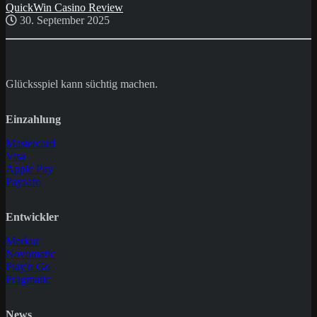
QuickWin Casino Review
30. September 2025
Glücksspiel kann süchtig machen.
Einzahlung
Mastercard
Visa
Apple Pay
Paysafe
Entwickler
Merkur
Novomatic
Play'n Go
Pragmatic
News