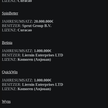
LIZENZ:
Curacao
SpinBetter
JAHRESUMSATZ:
20.000.000€
BESITZER:
Sprut Group B.V.
LIZENZ:
Curacao
Betista
JAHRESUMSATZ:
1.000.000€
BESITZER:
Liernin Enterprises LTD
LIZENZ:
Komoren (Anjouan)
QuickWin
JAHRESUMSATZ:
1.000.000€
BESITZER:
Liernin Enterprises LTD
LIZENZ:
Komoren (Anjouan)
Wyns