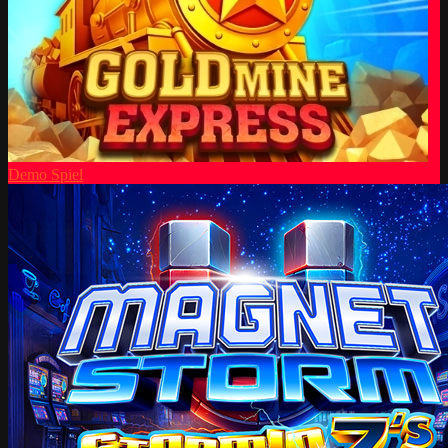
Demo Spiel