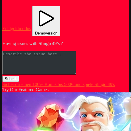
Echtgeldmodus
Demoversion
Having issues with
Slingo 49's
?
Submit
Sicher dir einen 100% Bonus bis 500€ und spiele Slingo 49's
Try Our Featured Games