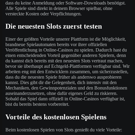
dass du keine Anmeldung oder Software-Downloads benötigst.
Alle Spiele sind direkt in deinem Browser spielbar, ohne
versteckte Kosten oder Verpflichtungen.
Die neuesten Slots zuerst testen
Einer der größten Vorteile unserer Plattform ist die Möglichkeit,
brandneue Spielautomaten bereits vor ihrer offiziellen
Veröffentlichung in Online-Casinos zu spielen. Dadurch hast du
einen entscheidenden Vorteil gegenüber anderen Spielern, denn
du kannst dich bereits mit den neuesten Slots vertraut machen,
bevor sie überhaupt auf Echtgeld-Plattformen verfügbar sind. Wir
arbeiten eng mit den Entwicklern zusammen, um sicherzustellen,
dass du die neuesten Spiele früher als anderswo ausprobieren
kannst. Dies gibt dir die Gelegenheit, dich intensiv mit den
Mechaniken, den Gewinnpotenzialen und den Bonusfunktionen
auseinanderzusetzen, ohne dafür eigenes Geld zu riskieren.
Sobald das Spiel dann offiziell in Online-Casinos verfügbar ist,
bist du bereits bestens vorbereitet.
Vorteile des kostenlosen Spielens
Beim kostenlosen Spielen von Slots genießt du viele Vorteile: