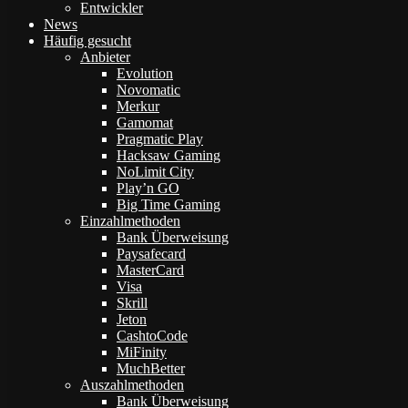
Entwickler
News
Häufig gesucht
Anbieter
Evolution
Novomatic
Merkur
Gamomat
Pragmatic Play
Hacksaw Gaming
NoLimit City
Play’n GO
Big Time Gaming
Einzahlmethoden
Bank Überweisung
Paysafecard
MasterCard
Visa
Skrill
Jeton
CashtoCode
MiFinity
MuchBetter
Auszahlmethoden
Bank Überweisung