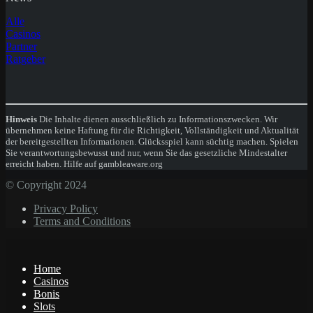
Alle
Casinos
Partner
Ratgeber
Hinweis
Die Inhalte dienen ausschließlich zu Informationszwecken. Wir
übernehmen keine Haftung für die Richtigkeit, Vollständigkeit und Aktualität
der bereitgestellten Informationen. Glücksspiel kann süchtig machen. Spielen
Sie verantwortungsbewusst und nur, wenn Sie das gesetzliche Mindestalter
erreicht haben. Hilfe auf gambleaware.org
© Copyright 2024
Privacy Policy
Terms and Conditions
Home
Casinos
Bonis
Slots