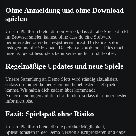
Ohne Anmeldung und ohne Download
spielen
Unsere Plattform bietet dir den Vorteil, dass du alle Spiele direkt
im Browser spielen kannst, ohne dass du eine Software
herunterladen oder dich registrieren musst. Du kannst sofort
loslegen und die Slots nach Belieben ausprobieren. Dies macht
unser Angebot besonders benutzerfreundlich und flexibel.
Regelmäßige Updates und neue Spiele
Unsere Sammlung an Demo Slots wird ständig aktualisiert,
sodass du immer die neuesten und beliebtesten Titel spielen
kannst. Wir halten dich zudem über kommende
Neuerscheinungen auf dem Laufenden, sodass du immer bestens
informiert bist.
Fazit: Spielspaß ohne Risiko
Unsere Plattform bietet dir die perfekte Möglichkeit,
Spielautomaten in der Demo-Version auszuprobieren und dabei