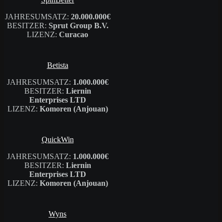
JAHRESUMSATZ:
20.000.000€
BESITZER:
Sprut Group B.V.
LIZENZ:
Curacao
Betista
JAHRESUMSATZ:
1.000.000€
BESITZER:
Liernin
Enterprises LTD
LIZENZ:
Komoren (Anjouan)
QuickWin
JAHRESUMSATZ:
1.000.000€
BESITZER:
Liernin
Enterprises LTD
LIZENZ:
Komoren (Anjouan)
Wyns