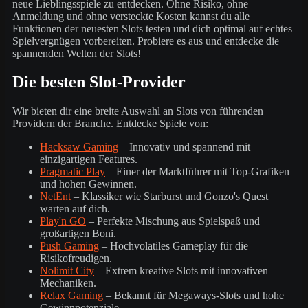
neue Lieblingsspiele zu entdecken. Ohne Risiko, ohne
Anmeldung und ohne versteckte Kosten kannst du alle
Funktionen der neuesten Slots testen und dich optimal auf echtes
Spielvergnügen vorbereiten. Probiere es aus und entdecke die
spannenden Welten der Slots!
Die besten Slot-Provider
Wir bieten dir eine breite Auswahl an Slots von führenden
Providern der Branche. Entdecke Spiele von:
Hacksaw Gaming
– Innovativ und spannend mit
einzigartigen Features.
Pragmatic Play
– Einer der Marktführer mit Top-Grafiken
und hohen Gewinnen.
NetEnt
– Klassiker wie Starburst und Gonzo's Quest
warten auf dich.
Play'n GO
– Perfekte Mischung aus Spielspaß und
großartigen Boni.
Push Gaming
– Hochvolatiles Gameplay für die
Risikofreudigen.
Nolimit City
– Extrem kreative Slots mit innovativen
Mechaniken.
Relax Gaming
– Bekannt für Megaways-Slots und hohe
Gewinnpotenziale.