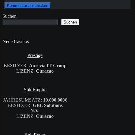
Suchen
Suchen
Neue Casinos
Prestige
BESITZER:
Aurevia IT Group
LIZENZ:
Curacao
SpinEmpire
JAHRESUMSATZ:
10.000.000€
BESITZER:
GBL Solutions
N.V.
LIZENZ:
Curacao
SpinBetter