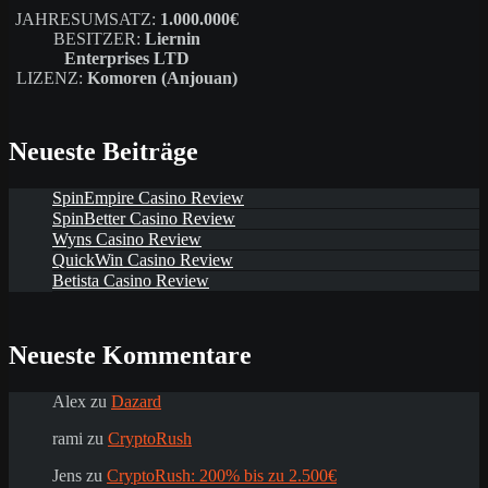
JAHRESUMSATZ:
1.000.000€
BESITZER:
Liernin
Enterprises LTD
LIZENZ:
Komoren (Anjouan)
Neueste Beiträge
SpinEmpire Casino Review
SpinBetter Casino Review
Wyns Casino Review
QuickWin Casino Review
Betista Casino Review
Neueste Kommentare
Alex
zu
Dazard
rami
zu
CryptoRush
Jens
zu
CryptoRush: 200% bis zu 2.500€