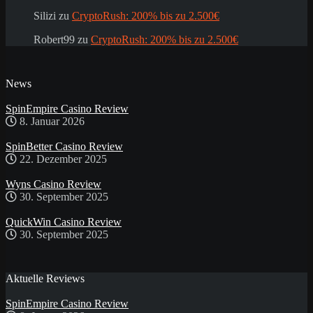
Silizi
zu
CryptoRush: 200% bis zu 2.500€
Robert99
zu
CryptoRush: 200% bis zu 2.500€
News
SpinEmpire Casino Review
8. Januar 2026
SpinBetter Casino Review
22. Dezember 2025
Wyns Casino Review
30. September 2025
QuickWin Casino Review
30. September 2025
Aktuelle Reviews
SpinEmpire Casino Review