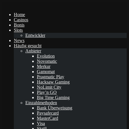
Home
Casinos
Bonis
Slots
Entwickler
News
Häufig gesucht
Anbieter
Evolution
Novomatic
Merkur
Gamomat
Pragmatic Play
Hacksaw Gaming
NoLimit City
Play’n GO
Big Time Gaming
Einzahlmethoden
Bank Überweisung
Paysafecard
MasterCard
Visa
Skrill