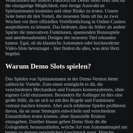
Willkommen auf unserer Plattform für Demo Slots! Hier hast du
die einzigartige Möglichkeit, eine riesige Auswahl an
Spielautomaten kostenlos und ohne Risiko zu testen. Unsere
Seite bietet dir den Vorteil, die neuesten Slots oft bis zu zwei
Wochen vor ihrer offiziellen Veröffentlichung in Online-Casinos
ausprobieren zu können. Das bedeutet, dass du früher als andere
Spieler die innovativen Funktionen, spannenden Bonusspiele
und atemberaubenden Designs der neuesten Titel erkunden
kannst. Egal, ob du klassische Automaten oder hochmoderne
Video-Slots bevorzugst – hier findest du alles, was dein Herz
begehrt.
Warum Demo Slots spielen?
Das Spielen von Spielautomaten in der Demo-Version bietet
zahlreiche Vorteile. Zum einen ermöglicht es dir, die
verschiedenen Mechaniken und Features kennenzulernen, ohne
eigenes Geld einzusetzen. Besonders für Anfänger ist dies eine
große Hilfe, da sie sich so mit den Regeln und Funktionen
vertraut machen können. Aber auch erfahrene Spieler profitieren
davon, da sie neue Strategien entwickeln und verschiedene
Einsatzhöhen testen können, ohne finanzielle Risiken
einzugehen. Darüber hinaus geben Demo Slots dir die
Gelegenheit, herauszufinden, welche Art von Automatenspiel am
besten zu deinem persönlichen Geschmack passt. Manche