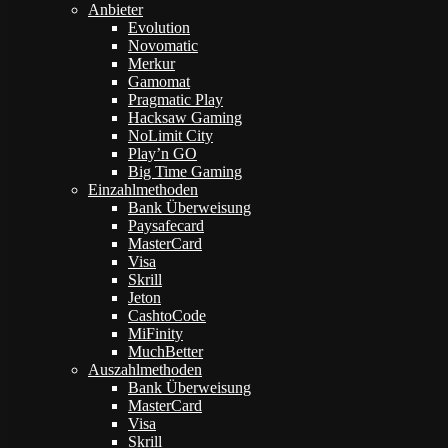
Anbieter
Evolution
Novomatic
Merkur
Gamomat
Pragmatic Play
Hacksaw Gaming
NoLimit City
Play’n GO
Big Time Gaming
Einzahlmethoden
Bank Überweisung
Paysafecard
MasterCard
Visa
Skrill
Jeton
CashtoCode
MiFinity
MuchBetter
Auszahlmethoden
Bank Überweisung
MasterCard
Visa
Skrill