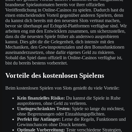
brandneue Spielautomaten bereits vor ihrer offiziellen
Veröffentlichung in Online-Casinos zu spielen. Dadurch hast du
einen entscheidenden Vorteil gegenüber anderen Spielern, denn
du kannst dich bereits mit den neuesten Slots vertraut machen,
bevor sie überhaupt auf Echtgeld-Plattformen verfügbar sind. Wir
arbeiten eng mit den Entwicklern zusammen, um sicherzustellen,
dass du die neuesten Spiele früher als anderswo ausprobieren
kannst. Dies gibt dir die Gelegenheit, dich intensiv mit den
Mechaniken, den Gewinnpotenzialen und den Bonusfunktionen
auseinanderzusetzen, ohne dafür eigenes Geld zu riskieren.
Sobald das Spiel dann offiziell in Online-Casinos verfügbar ist,
bist du bereits bestens vorbereitet.
Vorteile des kostenlosen Spielens
Beim kostenlosen Spielen von Slots genießt du viele Vorteile:
Kein finanzielles Risiko:
Du kannst die Spiele in Ruhe
ausprobieren, ohne Geld zu verlieren.
Uneingeschränktes Testen:
Spiele so lange du möchtest,
ohne Begrenzungen oder Einzahlungspflichten.
Perfekt für Anfänger:
Lerne die Regeln, Funktionen und
Gewinnchancen ohne Druck kennen.
Optimale Vorbereitung:
Teste verschiedene Strategien,