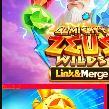
Demo Spiel