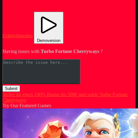
Echtgeldmodus
Demoversion
Having issues with
Turbo Fortune Cherryways
?
Submit
Sicher dir einen 100% Bonus bis 500€ und spiele Turbo Fortune
Cherryways
Try Our Featured Games