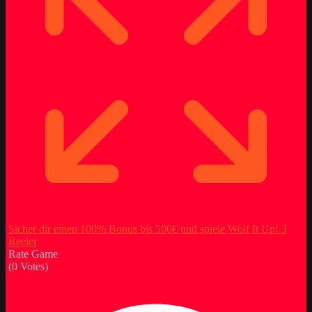
Sicher dir einen 100% Bonus bis 500€ und spiele Wolf It Up! 3
Reeler
Rate Game
(
0
Votes)