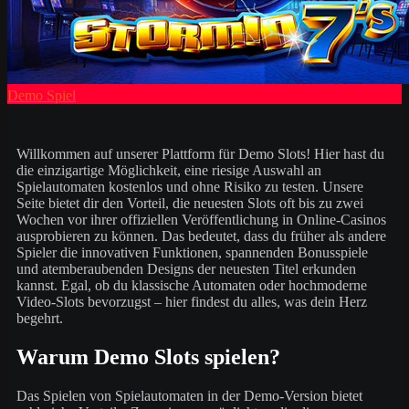
Demo Spiel
Willkommen auf unserer Plattform für Demo Slots! Hier hast du
die einzigartige Möglichkeit, eine riesige Auswahl an
Spielautomaten kostenlos und ohne Risiko zu testen. Unsere
Seite bietet dir den Vorteil, die neuesten Slots oft bis zu zwei
Wochen vor ihrer offiziellen Veröffentlichung in Online-Casinos
ausprobieren zu können. Das bedeutet, dass du früher als andere
Spieler die innovativen Funktionen, spannenden Bonusspiele
und atemberaubenden Designs der neuesten Titel erkunden
kannst. Egal, ob du klassische Automaten oder hochmoderne
Video-Slots bevorzugst – hier findest du alles, was dein Herz
begehrt.
Warum Demo Slots spielen?
Das Spielen von Spielautomaten in der Demo-Version bietet