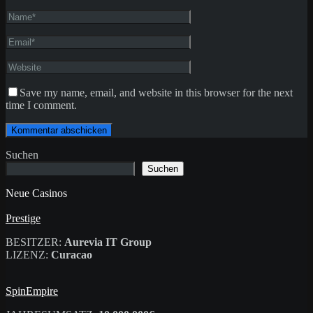
Save my name, email, and website in this browser for the next
time I comment.
Suchen
Suchen
Neue Casinos
Prestige
BESITZER:
Aurevia IT Group
LIZENZ:
Curacao
SpinEmpire