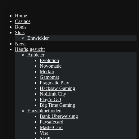
Home
Casinos
Bonis
Slots
Entwickler
News
Häufig gesucht
Anbieter
Evolution
Novomatic
Merkur
Gamomat
Pragmatic Play
Hacksaw Gaming
NoLimit City
Play’n GO
Big Time Gaming
Einzahlmethoden
Bank Überweisung
Paysafecard
MasterCard
Visa
Skrill