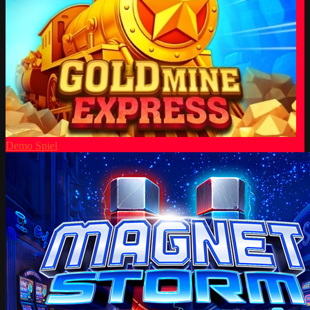
Demo Spiel