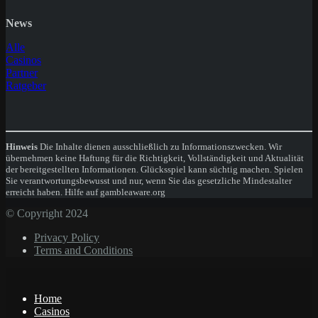
News
Alle
Casinos
Partner
Ratgeber
Hinweis
Die Inhalte dienen ausschließlich zu Informationszwecken. Wir
übernehmen keine Haftung für die Richtigkeit, Vollständigkeit und Aktualität
der bereitgestellten Informationen. Glücksspiel kann süchtig machen. Spielen
Sie verantwortungsbewusst und nur, wenn Sie das gesetzliche Mindestalter
erreicht haben. Hilfe auf gambleaware.org
© Copyright 2024
Privacy Policy
Terms and Conditions
Home
Casinos