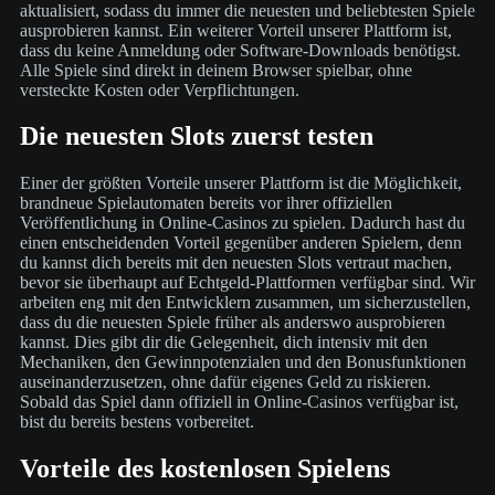
aktualisiert, sodass du immer die neuesten und beliebtesten Spiele
ausprobieren kannst. Ein weiterer Vorteil unserer Plattform ist,
dass du keine Anmeldung oder Software-Downloads benötigst.
Alle Spiele sind direkt in deinem Browser spielbar, ohne
versteckte Kosten oder Verpflichtungen.
Die neuesten Slots zuerst testen
Einer der größten Vorteile unserer Plattform ist die Möglichkeit,
brandneue Spielautomaten bereits vor ihrer offiziellen
Veröffentlichung in Online-Casinos zu spielen. Dadurch hast du
einen entscheidenden Vorteil gegenüber anderen Spielern, denn
du kannst dich bereits mit den neuesten Slots vertraut machen,
bevor sie überhaupt auf Echtgeld-Plattformen verfügbar sind. Wir
arbeiten eng mit den Entwicklern zusammen, um sicherzustellen,
dass du die neuesten Spiele früher als anderswo ausprobieren
kannst. Dies gibt dir die Gelegenheit, dich intensiv mit den
Mechaniken, den Gewinnpotenzialen und den Bonusfunktionen
auseinanderzusetzen, ohne dafür eigenes Geld zu riskieren.
Sobald das Spiel dann offiziell in Online-Casinos verfügbar ist,
bist du bereits bestens vorbereitet.
Vorteile des kostenlosen Spielens