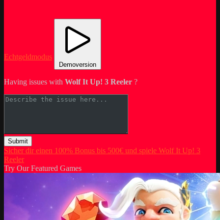
Echtgeldmodus
Demoversion
Having issues with
Wolf It Up! 3 Reeler
?
Submit
Sicher dir einen 100% Bonus bis 500€ und spiele Wolf It Up! 3
Reeler
Try Our Featured Games