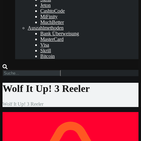
Jeton
CashtoCode
MiFinity
MuchBetter
Auszahlmethoden
Bank Überweisung
MasterCard
Visa
Skrill
Bitcoin
Wolf It Up! 3 Reeler
Wolf It Up! 3 Reeler