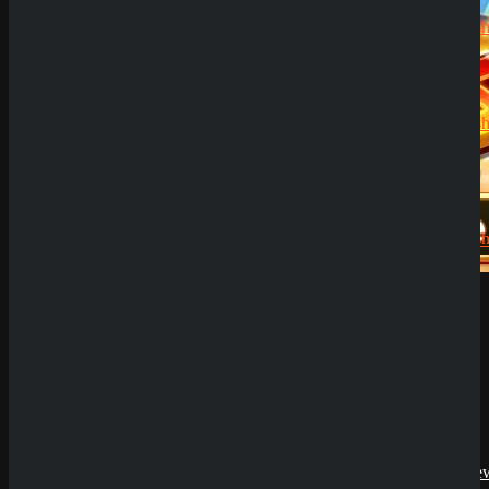
Jens
zu
CryptoRush
200% bis
zu 2.500€
Silizi
zu
CryptoRush
200% bis
zu 2.500€
Robert99
zu
CryptoRush
200% bis
zu 2.500€
Demo Spiel
News
SpinEmpire Casino
Review
8. Januar 2026
SpinBetter Casino
Review
22. Dezember
2025
Wyns Casino Revie