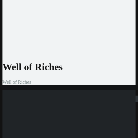
Jeton
CashtoCode
MiFinity
MuchBetter
Auszahlmethoden
Bank Überweisung
MasterCard
Visa
Skrill
Bitcoin
Well of Riches
Well of Riches
Suchen
Neue Casinos